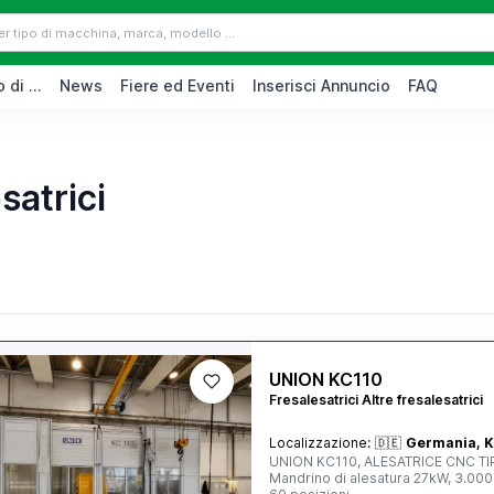
 di ...
News
Fiere ed Eventi
Inserisci Annuncio
FAQ
satrici
UNION KC110
Fresalesatrici Altre fresalesatrici
Localizzazione:
🇩🇪
Germania, K
UNION KC110, ALESATRICE CNC TIP
Mandrino di alesatura 27kW, 3.000 