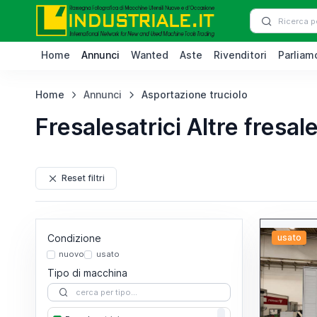
Home
Annunci
Wanted
Aste
Rivenditori
Parliamo
Home
Annunci
Asportazione truciolo
Fresalesatrici Altre fresale
Reset filtri
Condizione
usato
nuovo
usato
Tipo di macchina