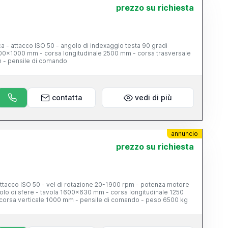
prezzo su richiesta
 - attacco ISO 50 - angolo di indexaggio testa 90 gradi
000x1000 mm - corsa longitudinale 2500 mm - corsa trasversale
 - pensile di comando
contatta
vedi di più
annuncio
prezzo su richiesta
 attacco ISO 50 - vel di rotazione 20-1900 rpm - potenza motore
circolo di sfere - tavola 1600x630 mm - corsa longitudinale 1250
corsa verticale 1000 mm - pensile di comando - peso 6500 kg