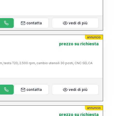
contatta
vedi di più
annuncio
prezzo su richiesta
 testa T20, 2.500 rpm, cambio utensili 30 posti, CNC SELCA
contatta
vedi di più
annuncio
prezzo su richiesta