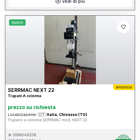
vedi di più
nuovo
annuncio
SERRMAC NEXT 22
Trapani A colonna
prezzo su richiesta
Localizzazione:
🇮🇹
Italia, Chivasso (TO)
Trapano a colonna SERRMAC mod. NEXT 22
26IND49208