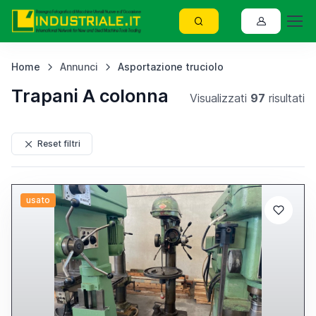
Home
Annunci
Asportazione truciolo
Trapani A colonna
Visualizzati
97
risultati
Reset filtri
usato