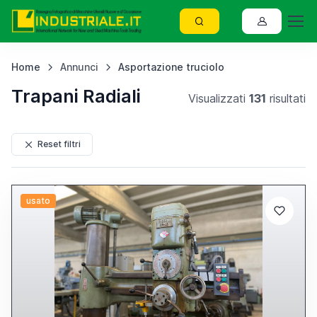
Home
Annunci
Asportazione truciolo
Trapani Radiali
Visualizzati
131
risultati
Reset filtri
usato