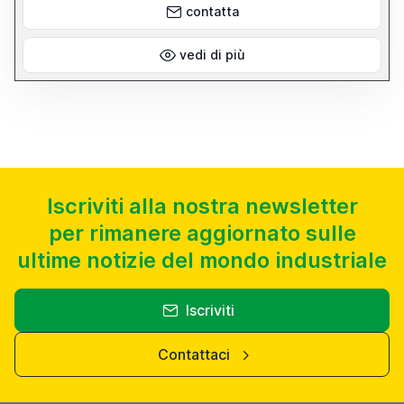
contatta
serraggio Manuale Completo di morsa, piastra angolare e pompa
del refrigerante. La macchina è in ottime condizioni e funzionante.
vedi di più
Iscriviti alla nostra newsletter
per rimanere aggiornato sulle
ultime notizie del mondo industriale
Iscriviti
Contattaci