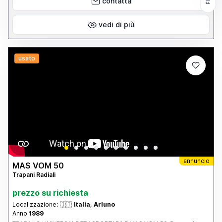
contatta
vedi di più
usato
annuncio
MAS VOM 50
Trapani Radiali
prezzo su richiesta
Localizzazione:
🇮🇹
Italia, Arluno
Anno
1989