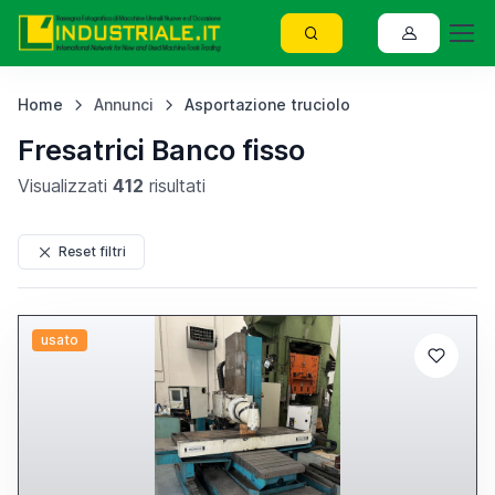
Home
Annunci
Asportazione truciolo
Fresatrici Banco fisso
Visualizzati
412
risultati
Reset filtri
usato