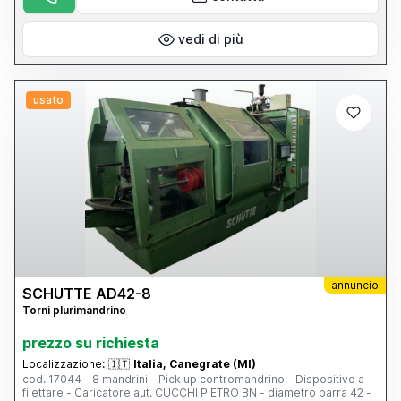
vedi di più
usato
annuncio
SCHUTTE AD42-8
Torni plurimandrino
prezzo su richiesta
Localizzazione:
🇮🇹
Italia, Canegrate (MI)
cod. 17044 - 8 mandrini - Pick up contromandrino - Dispositivo a
filettare - Caricatore aut. CUCCHI PIETRO BN - diametro barra 42 -