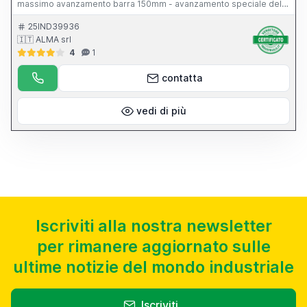
massimo avanzamento barra 150mm - avanzamento speciale della
barra 285 mm
25IND39936
🇮🇹 ALMA srl
4
1
contatta
vedi di più
Iscriviti alla nostra newsletter
per rimanere aggiornato sulle
ultime notizie del mondo industriale
Iscriviti