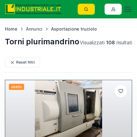
Home
Annunci
Asportazione truciolo
Torni plurimandrino
Visualizzati
108
risultati
Reset filtri
usato