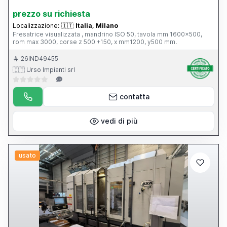
prezzo su richiesta
Localizzazione:
🇮🇹
Italia, Milano
Fresatrice visualizzata , mandrino ISO 50, tavola mm 1600x500,
rom max 3000, corse z 500 +150, x mm1200, y500 mm.
26IND49455
🇮🇹 Urso Impianti srl
contatta
vedi di più
usato