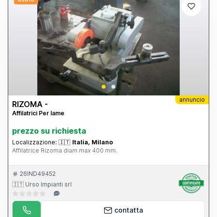
annuncio
RIZOMA -
Affilatrici Per lame
prezzo su richiesta
Localizzazione:
🇮🇹
Italia, Milano
Affilatrice Rizoma diam max 400 mm.
26IND49452
🇮🇹 Urso Impianti srl
contatta