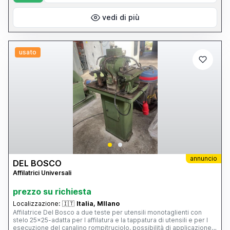
vedi di più
usato
annuncio
DEL BOSCO
Affilatrici Universali
prezzo su richiesta
Localizzazione:
🇮🇹
Italia, MIlano
Affilatrice Del Bosco a due teste per utensili monotaglienti con
stelo 25x25-adatta per l affilatura e la tappatura di utensili e per l
esecuzione del canalino rompitruciolo, possibilità di applicazione