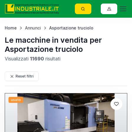
Home
Annunci
Asportazione truciolo
Le macchine in vendita per
Asportazione truciolo
Visualizzati
11690
risultati
Reset filtri
usato