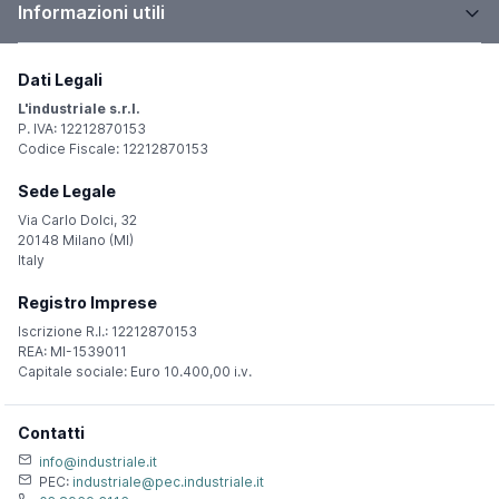
Informazioni utili
Dati Legali
L'industriale s.r.l.
P. IVA: 12212870153
Codice Fiscale: 12212870153
Sede Legale
Via Carlo Dolci, 32
20148 Milano (MI)
Italy
Registro Imprese
Iscrizione R.I.: 12212870153
REA: MI-1539011
Capitale sociale: Euro 10.400,00 i.v.
Contatti
info@industriale.it
PEC:
industriale@pec.industriale.it