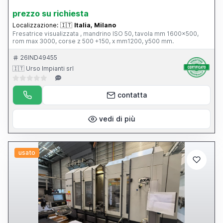
prezzo su richiesta
Localizzazione:
🇮🇹
Italia, Milano
Fresatrice visualizzata , mandrino ISO 50, tavola mm 1600x500,
rom max 3000, corse z 500 +150, x mm1200, y500 mm.
26IND49455
🇮🇹 Urso Impianti srl
contatta
vedi di più
usato