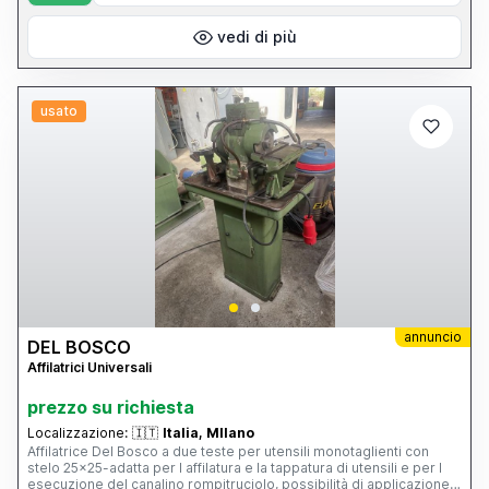
vedi di più
usato
annuncio
DEL BOSCO
Affilatrici Universali
prezzo su richiesta
Localizzazione:
🇮🇹
Italia, MIlano
Affilatrice Del Bosco a due teste per utensili monotaglienti con
stelo 25x25-adatta per l affilatura e la tappatura di utensili e per l
esecuzione del canalino rompitruciolo, possibilità di applicazione