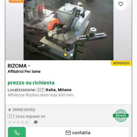
annuncio
RIZOMA -
Affilatrici Per lame
prezzo su richiesta
Localizzazione:
🇮🇹
Italia, Milano
Affilatrice Rizoma diam max 400 mm.
26IND49452
🇮🇹 Urso Impianti srl
contatta