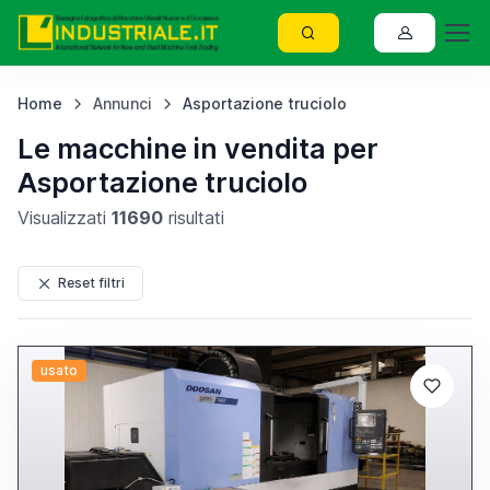
Home
Annunci
Asportazione truciolo
Le macchine in vendita per
Asportazione truciolo
Visualizzati
11690
risultati
Reset filtri
usato