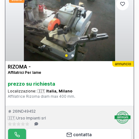
annuncio
RIZOMA -
Affilatrici Per lame
prezzo su richiesta
Localizzazione:
🇮🇹
Italia, Milano
Affilatrice Rizoma diam max 400 mm.
26IND49452
🇮🇹 Urso Impianti srl
contatta