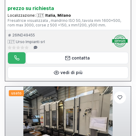
prezzo su richiesta
Localizzazione:
🇮🇹
Italia, Milano
Fresatrice visualizzata , mandrino ISO 50, tavola mm 1600x500,
rom max 3000, corse z 500 +150, x mm1200, y500 mm.
26IND49455
🇮🇹 Urso Impianti srl
contatta
vedi di più
usato