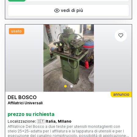
vedi di più
usato
annuncio
DEL BOSCO
Affilatrici Universali
prezzo su richiesta
Localizzazione:
🇮🇹
Italia, MIlano
Affilatrice Del Bosco a due teste per utensili monotaglienti con
stelo 25x25-adatta per l affilatura e la tappatura di utensili e per l
esecuzione del canalino rompitruciolo, possibilità di applicazione