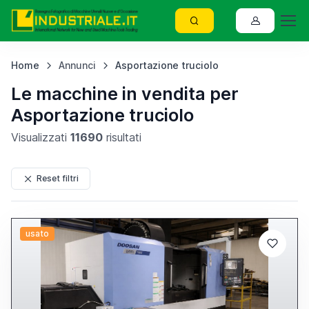
Home
Annunci
Asportazione truciolo
Le macchine in vendita per
Asportazione truciolo
Visualizzati
11690
risultati
Reset filtri
usato