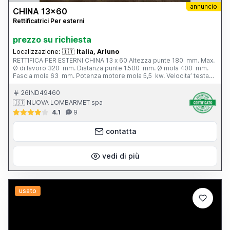
annuncio
CHINA 13x60
Rettificatrici Per esterni
prezzo su richiesta
Localizzazione:
🇮🇹
Italia, Arluno
RETTIFICA PER ESTERNI CHINA 13 x 60 Altezza punte 180 mm. Max.
Ø di lavoro 320 mm. Distanza punte 1.500 mm. Ø mola 400 mm.
Fascia mola 63 mm. Potenza motore mola 5,5 kw. Velocita’ testa
portapezzo - N. 6; 28 - 280 g/min. Inclinazione tavola - 3° / + 6°
Peso totale 3.800 kg. Completa di: - n. 1 autocentrante Ø 165 mm.
26IND49460
- n. 1 lunetta chiusa - vasca con filtro - cunei di livellamento
🇮🇹 NUOVA LOMBARMET spa
4.1
9
contatta
vedi di più
usato