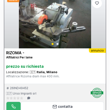
annuncio
RIZOMA -
Affilatrici Per lame
prezzo su richiesta
Localizzazione:
🇮🇹
Italia, Milano
Affilatrice Rizoma diam max 400 mm.
26IND49452
🇮🇹 Urso Impianti srl
contatta