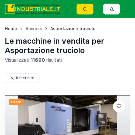
Home
Annunci
Asportazione truciolo
Le macchine in vendita per
Asportazione truciolo
Visualizzati
11690
risultati
Reset filtri
usato