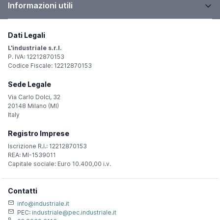
Informazioni utili
Dati Legali
L'industriale s.r.l.
P. IVA: 12212870153
Codice Fiscale: 12212870153
Sede Legale
Via Carlo Dolci, 32
20148 Milano (MI)
Italy
Registro Imprese
Iscrizione R.I.: 12212870153
REA: MI-1539011
Capitale sociale: Euro 10.400,00 i.v.
Contatti
info@industriale.it
PEC:
industriale@pec.industriale.it