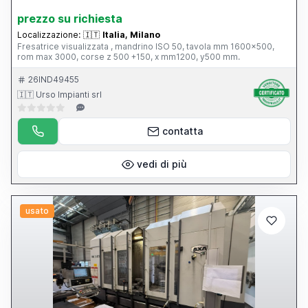
prezzo su richiesta
Localizzazione:
🇮🇹
Italia, Milano
Fresatrice visualizzata , mandrino ISO 50, tavola mm 1600x500,
rom max 3000, corse z 500 +150, x mm1200, y500 mm.
26IND49455
🇮🇹 Urso Impianti srl
contatta
vedi di più
usato