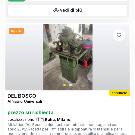
vedi di più
usato
annuncio
DEL BOSCO
Affilatrici Universali
prezzo su richiesta
Localizzazione:
🇮🇹
Italia, MIlano
Affilatrice Del Bosco a due teste per utensili monotaglienti con
stelo 25x25-adatta per l affilatura e la tappatura di utensili e per l
esecuzione del canalino rompitruciolo, possibilità di applicazione