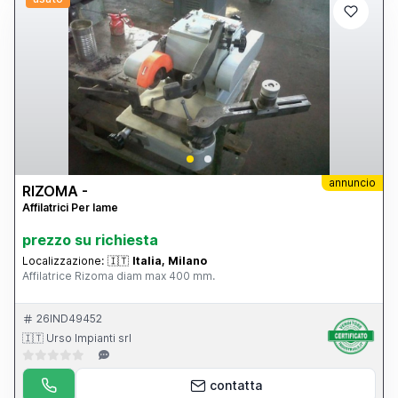
annuncio
RIZOMA -
Affilatrici Per lame
prezzo su richiesta
Localizzazione:
🇮🇹
Italia, Milano
Affilatrice Rizoma diam max 400 mm.
26IND49452
🇮🇹 Urso Impianti srl
contatta