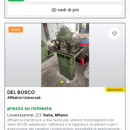
vedi di più
usato
annuncio
DEL BOSCO
Affilatrici Universali
prezzo su richiesta
Localizzazione:
🇮🇹
Italia, MIlano
Affilatrice Del Bosco a due teste per utensili monotaglienti con
stelo 25x25-adatta per l affilatura e la tappatura di utensili e per l
esecuzione del canalino rompitruciolo, possibilità di applicazione