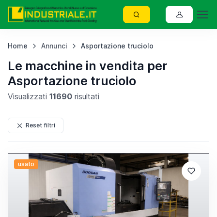
Home
Annunci
Asportazione truciolo
Le macchine in vendita per
Asportazione truciolo
Visualizzati
11690
risultati
Reset filtri
usato