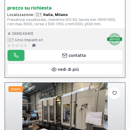
prezzo su richiesta
Localizzazione:
🇮🇹
Italia, Milano
Fresatrice visualizzata , mandrino ISO 50, tavola mm 1600x500,
rom max 3000, corse z 500 +150, x mm1200, y500 mm.
26IND49455
🇮🇹 Urso Impianti srl
contatta
vedi di più
usato