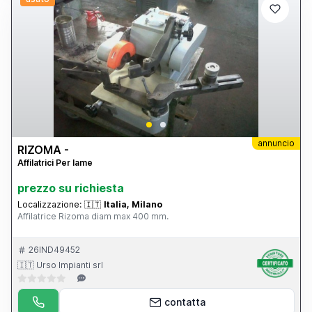
annuncio
RIZOMA -
Affilatrici Per lame
prezzo su richiesta
Localizzazione:
🇮🇹
Italia, Milano
Affilatrice Rizoma diam max 400 mm.
26IND49452
🇮🇹 Urso Impianti srl
contatta