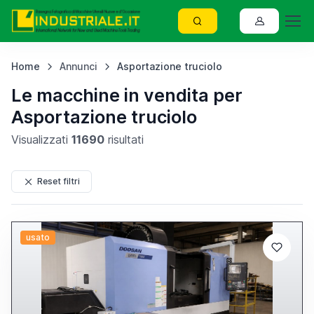
Home
Annunci
Asportazione truciolo
Le macchine in vendita per
Asportazione truciolo
Visualizzati
11690
risultati
Reset filtri
usato