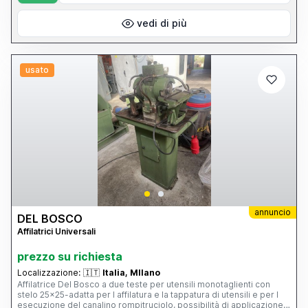
vedi di più
usato
annuncio
DEL BOSCO
Affilatrici Universali
prezzo su richiesta
Localizzazione:
🇮🇹
Italia, MIlano
Affilatrice Del Bosco a due teste per utensili monotaglienti con
stelo 25x25-adatta per l affilatura e la tappatura di utensili e per l
esecuzione del canalino rompitruciolo, possibilità di applicazione