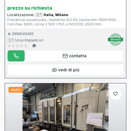
prezzo su richiesta
Localizzazione:
🇮🇹
Italia, Milano
Fresatrice visualizzata , mandrino ISO 50, tavola mm 1600x500,
rom max 3000, corse z 500 +150, x mm1200, y500 mm.
26IND49455
🇮🇹 Urso Impianti srl
contatta
vedi di più
usato