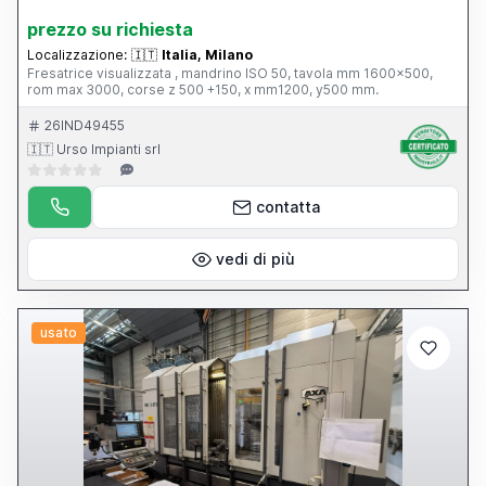
prezzo su richiesta
Localizzazione:
🇮🇹
Italia, Milano
Fresatrice visualizzata , mandrino ISO 50, tavola mm 1600x500,
rom max 3000, corse z 500 +150, x mm1200, y500 mm.
26IND49455
🇮🇹 Urso Impianti srl
contatta
vedi di più
usato