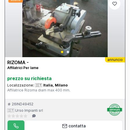
annuncio
RIZOMA -
Affilatrici Per lame
prezzo su richiesta
Localizzazione:
🇮🇹
Italia, Milano
Affilatrice Rizoma diam max 400 mm.
26IND49452
🇮🇹 Urso Impianti srl
contatta