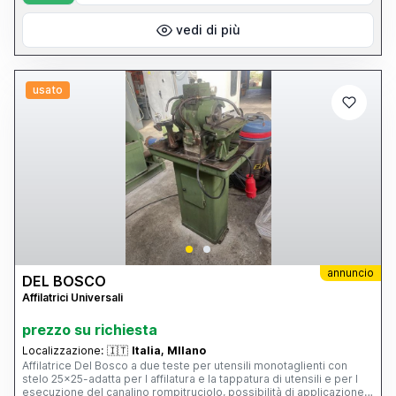
vedi di più
usato
annuncio
DEL BOSCO
Affilatrici Universali
prezzo su richiesta
Localizzazione:
🇮🇹
Italia, MIlano
Affilatrice Del Bosco a due teste per utensili monotaglienti con
stelo 25x25-adatta per l affilatura e la tappatura di utensili e per l
esecuzione del canalino rompitruciolo, possibilità di applicazione