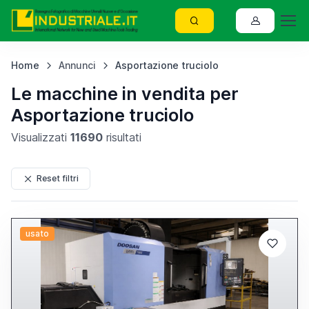
Home
Annunci
Asportazione truciolo
Le macchine in vendita per
Asportazione truciolo
Visualizzati
11690
risultati
Reset filtri
usato