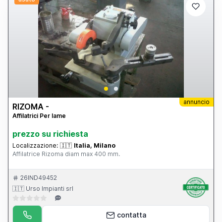
annuncio
RIZOMA -
Affilatrici Per lame
prezzo su richiesta
Localizzazione:
🇮🇹
Italia, Milano
Affilatrice Rizoma diam max 400 mm.
26IND49452
🇮🇹 Urso Impianti srl
contatta