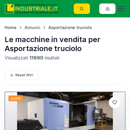
Home
Annunci
Asportazione truciolo
Le macchine in vendita per
Asportazione truciolo
Visualizzati
11690
risultati
Reset filtri
usato