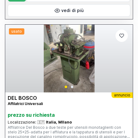
vedi di più
usato
annuncio
DEL BOSCO
Affilatrici Universali
prezzo su richiesta
Localizzazione:
🇮🇹
Italia, MIlano
Affilatrice Del Bosco a due teste per utensili monotaglienti con
stelo 25x25-adatta per l affilatura e la tappatura di utensili e per l
esecuzione del canalino rompitruciolo, possibilità di applicazione