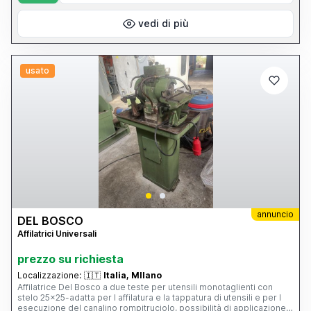
vedi di più
usato
annuncio
DEL BOSCO
Affilatrici Universali
prezzo su richiesta
Localizzazione:
🇮🇹
Italia, MIlano
Affilatrice Del Bosco a due teste per utensili monotaglienti con
stelo 25x25-adatta per l affilatura e la tappatura di utensili e per l
esecuzione del canalino rompitruciolo, possibilità di applicazione