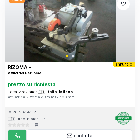
annuncio
RIZOMA -
Affilatrici Per lame
prezzo su richiesta
Localizzazione:
🇮🇹
Italia, Milano
Affilatrice Rizoma diam max 400 mm.
26IND49452
🇮🇹 Urso Impianti srl
contatta