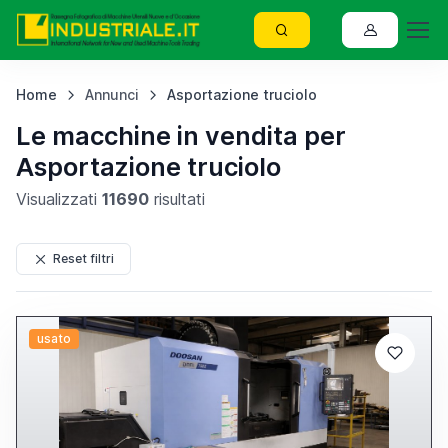
Home
Annunci
Asportazione truciolo
Le macchine in vendita per
Asportazione truciolo
Visualizzati
11690
risultati
Reset filtri
usato