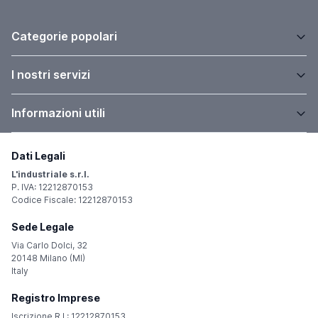
Categorie popolari
I nostri servizi
Informazioni utili
Dati Legali
L'industriale s.r.l.
P. IVA: 12212870153
Codice Fiscale: 12212870153
Sede Legale
Via Carlo Dolci, 32
20148 Milano (MI)
Italy
Registro Imprese
Iscrizione R.I.: 12212870153