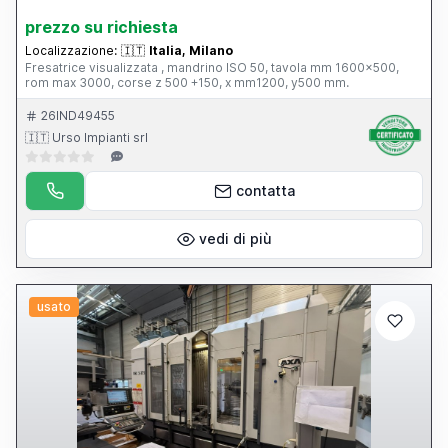
prezzo su richiesta
Localizzazione:
🇮🇹
Italia, Milano
Fresatrice visualizzata , mandrino ISO 50, tavola mm 1600x500,
rom max 3000, corse z 500 +150, x mm1200, y500 mm.
26IND49455
🇮🇹 Urso Impianti srl
contatta
vedi di più
usato