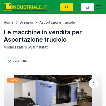
Home
Annunci
Asportazione truciolo
Le macchine in vendita per
Asportazione truciolo
Visualizzati
11690
risultati
Reset filtri
usato