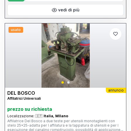
vedi di più
usato
annuncio
DEL BOSCO
Affilatrici Universali
prezzo su richiesta
Localizzazione:
🇮🇹
Italia, MIlano
Affilatrice Del Bosco a due teste per utensili monotaglienti con
stelo 25x25-adatta per l affilatura e la tappatura di utensili e per l
esecuzione del canalino rompitruciolo, possibilità di applicazione