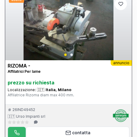
annuncio
RIZOMA -
Affilatrici Per lame
prezzo su richiesta
Localizzazione:
🇮🇹
Italia, Milano
Affilatrice Rizoma diam max 400 mm.
26IND49452
🇮🇹 Urso Impianti srl
contatta