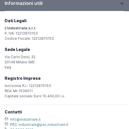
Informazioni utili
Dati Legali
L'industriale s.r.l.
P. IVA: 12212870153
Codice Fiscale: 12212870153
Sede Legale
Via Carlo Dolci, 32
20148 Milano (MI)
Italy
Registro Imprese
Iscrizione R.I.: 12212870153
REA: MI-1539011
Capitale sociale: Euro 10.400,00 i.v.
Contatti
info@industriale.it
PEC:
industriale@pec.industriale.it