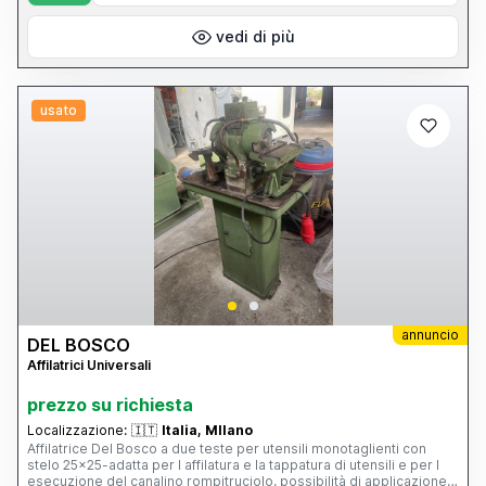
vedi di più
usato
annuncio
DEL BOSCO
Affilatrici Universali
prezzo su richiesta
Localizzazione:
🇮🇹
Italia, MIlano
Affilatrice Del Bosco a due teste per utensili monotaglienti con
stelo 25x25-adatta per l affilatura e la tappatura di utensili e per l
esecuzione del canalino rompitruciolo, possibilità di applicazione