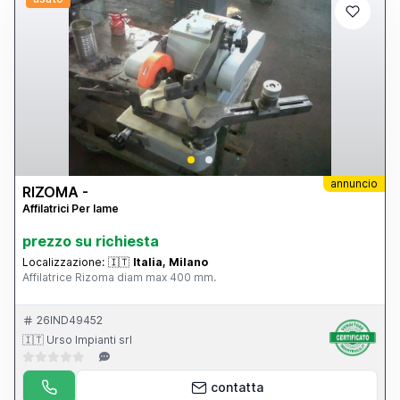
annuncio
RIZOMA -
Affilatrici Per lame
prezzo su richiesta
Localizzazione:
🇮🇹
Italia, Milano
Affilatrice Rizoma diam max 400 mm.
26IND49452
🇮🇹 Urso Impianti srl
contatta