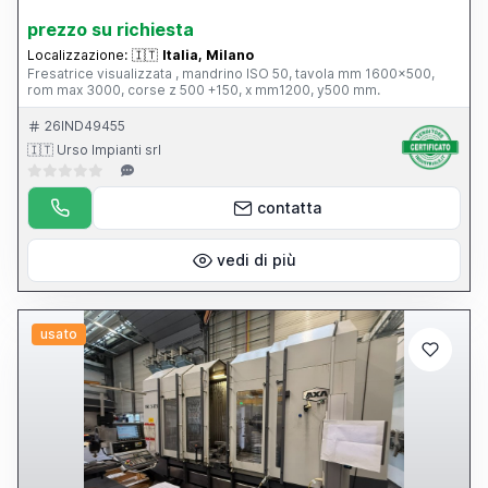
prezzo su richiesta
Localizzazione:
🇮🇹
Italia, Milano
Fresatrice visualizzata , mandrino ISO 50, tavola mm 1600x500,
rom max 3000, corse z 500 +150, x mm1200, y500 mm.
26IND49455
🇮🇹 Urso Impianti srl
contatta
vedi di più
usato