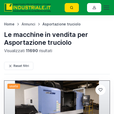
Home
Annunci
Asportazione truciolo
Le macchine in vendita per
Asportazione truciolo
Visualizzati
11690
risultati
Reset filtri
usato