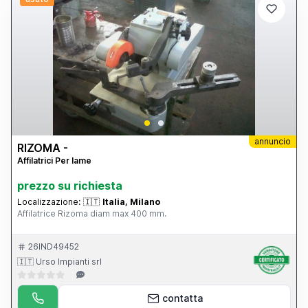
annuncio
RIZOMA -
Affilatrici Per lame
prezzo su richiesta
Localizzazione:
🇮🇹
Italia, Milano
Affilatrice Rizoma diam max 400 mm.
26IND49452
🇮🇹 Urso Impianti srl
contatta