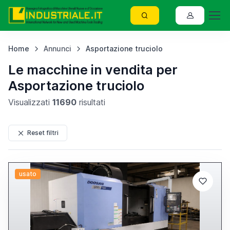
Home
Annunci
Asportazione truciolo
Le macchine in vendita per
Asportazione truciolo
Visualizzati
11690
risultati
Reset filtri
usato