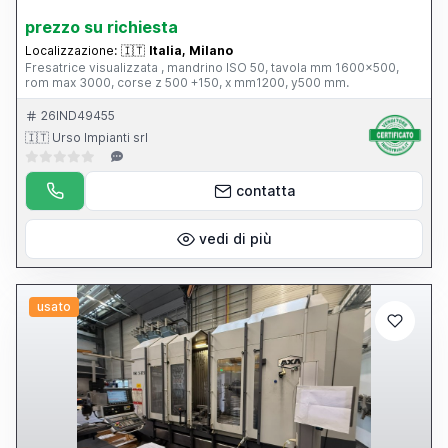
prezzo su richiesta
Localizzazione:
🇮🇹
Italia, Milano
Fresatrice visualizzata , mandrino ISO 50, tavola mm 1600x500,
rom max 3000, corse z 500 +150, x mm1200, y500 mm.
26IND49455
🇮🇹 Urso Impianti srl
contatta
vedi di più
usato