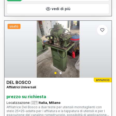
vedi di più
usato
annuncio
DEL BOSCO
Affilatrici Universali
prezzo su richiesta
Localizzazione:
🇮🇹
Italia, MIlano
Affilatrice Del Bosco a due teste per utensili monotaglienti con
stelo 25x25-adatta per l affilatura e la tappatura di utensili e per l
esecuzione del canalino rompitruciolo, possibilità di applicazione