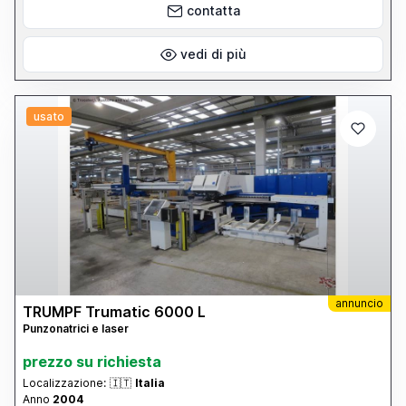
contatta
vedi di più
usato
annuncio
TRUMPF Trumatic 6000 L
Punzonatrici e laser
prezzo su richiesta
Localizzazione:
🇮🇹
Italia
Anno
2004