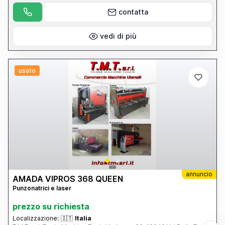
contatta
vedi di più
usato
annuncio
AMADA VIPROS 368 QUEEN
Punzonatrici e laser
prezzo su richiesta
Localizzazione:
🇮🇹
Italia