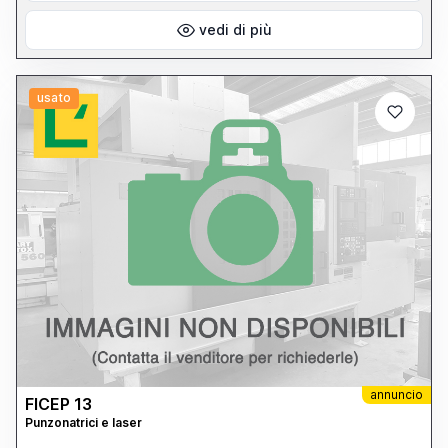
vedi di più
usato
annuncio
FICEP 13
Punzonatrici e laser