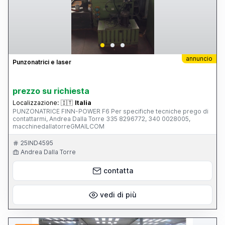
annuncio
Punzonatrici e laser
prezzo su richiesta
Localizzazione:
🇮🇹
Italia
PUNZONATRICE FINN-POWER F6 Per specifiche tecniche prego di
contattarmi, Andrea Dalla Torre 335 8296772, 340 0028005,
macchinedallatorreGMAILCOM
25IND4595
Andrea Dalla Torre
contatta
vedi di più