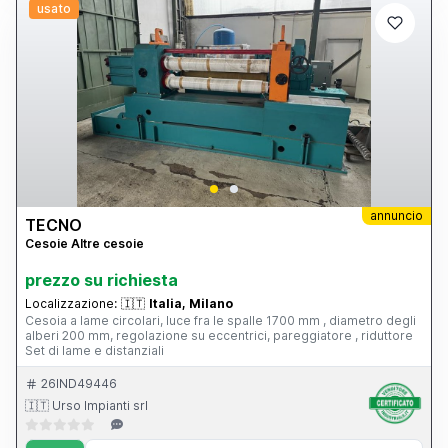
usato
annuncio
TECNO
Cesoie Altre cesoie
prezzo su richiesta
Localizzazione:
🇮🇹
Italia, Milano
Cesoia a lame circolari, luce fra le spalle 1700 mm , diametro degli
alberi 200 mm, regolazione su eccentrici, pareggiatore , riduttore
Set di lame e distanziali
26IND49446
🇮🇹 Urso Impianti srl