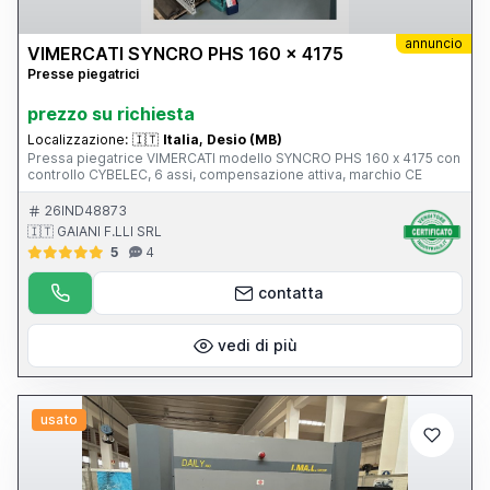
annuncio
VIMERCATI SYNCRO PHS 160 x 4175
Presse piegatrici
prezzo su richiesta
Localizzazione:
🇮🇹
Italia, Desio (MB)
Pressa piegatrice VIMERCATI modello SYNCRO PHS 160 x 4175 con
controllo CYBELEC, 6 assi, compensazione attiva, marchio CE
26IND48873
🇮🇹 GAIANI F.LLI SRL
5
4
contatta
vedi di più
usato