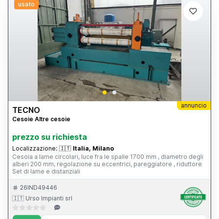
usato
annuncio
TECNO
Cesoie Altre cesoie
prezzo su richiesta
Localizzazione:
🇮🇹
Italia, Milano
Cesoia a lame circolari, luce fra le spalle 1700 mm , diametro degli
alberi 200 mm, regolazione su eccentrici, pareggiatore , riduttore
Set di lame e distanziali
26IND49446
🇮🇹 Urso Impianti srl