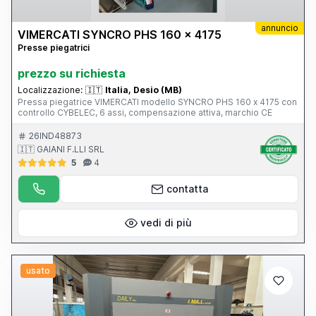
annuncio
VIMERCATI SYNCRO PHS 160 x 4175
Presse piegatrici
prezzo su richiesta
Localizzazione:
🇮🇹
Italia, Desio (MB)
Pressa piegatrice VIMERCATI modello SYNCRO PHS 160 x 4175 con
controllo CYBELEC, 6 assi, compensazione attiva, marchio CE
26IND48873
🇮🇹 GAIANI F.LLI SRL
5
4
contatta
vedi di più
usato