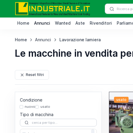
Home
Annunci
Wanted
Aste
Rivenditori
Parliamo
Home
Annunci
Lavorazione lamiera
Le macchine in vendita pe
Reset filtri
Condizione
usato
nuovo
usato
Tipo di macchina