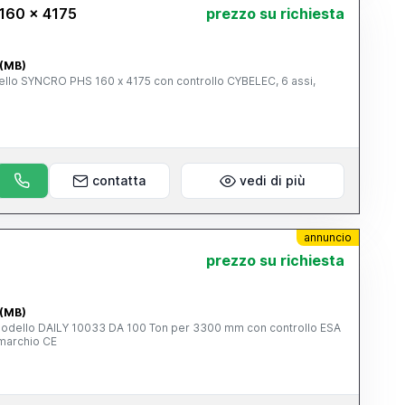
160 x 4175
prezzo su richiesta
 (MB)
llo SYNCRO PHS 160 x 4175 con controllo CYBELEC, 6 assi,
E
contatta
vedi di più
annuncio
prezzo su richiesta
 (MB)
 modello DAILY 10033 DA 100 Ton per 3300 mm con controllo ESA
marchio CE