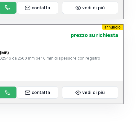
contatta
vedi di più
annuncio
prezzo su richiesta
 (MB)
CO2546 da 2500 mm per 6 mm di spessore con registro
contatta
vedi di più