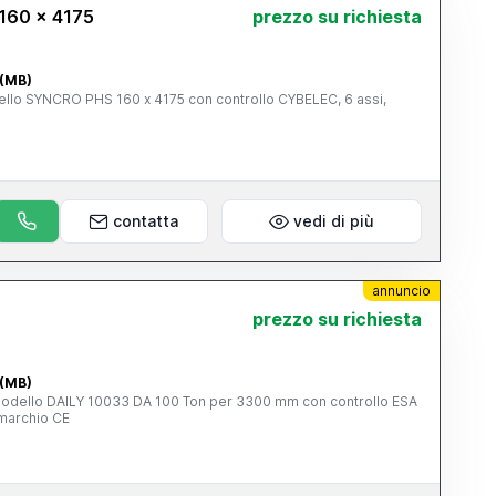
160 x 4175
prezzo su richiesta
 (MB)
llo SYNCRO PHS 160 x 4175 con controllo CYBELEC, 6 assi,
E
contatta
vedi di più
annuncio
prezzo su richiesta
 (MB)
 modello DAILY 10033 DA 100 Ton per 3300 mm con controllo ESA
marchio CE