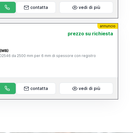
contatta
vedi di più
annuncio
prezzo su richiesta
 (MB)
CO2546 da 2500 mm per 6 mm di spessore con registro
contatta
vedi di più