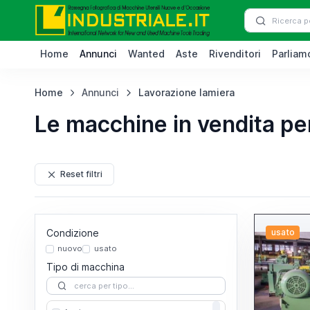
Home
Annunci
Wanted
Aste
Rivenditori
Parliamo
Home
Annunci
Lavorazione lamiera
Le macchine in vendita pe
Reset filtri
Condizione
usato
nuovo
usato
Tipo di macchina