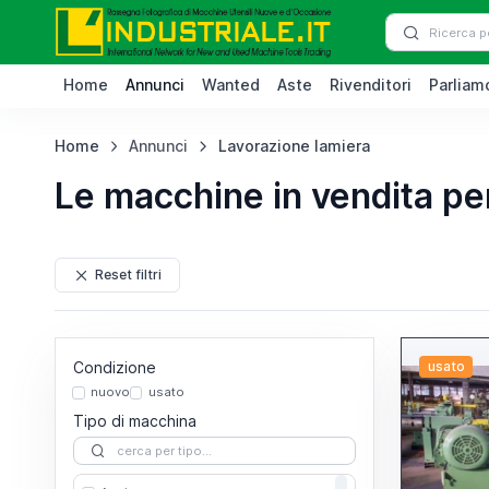
Home
Annunci
Wanted
Aste
Rivenditori
Parliamo
Home
Annunci
Lavorazione lamiera
Le macchine in vendita pe
Reset filtri
Condizione
usato
nuovo
usato
Tipo di macchina