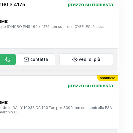
160 x 4175
prezzo su richiesta
 (MB)
llo SYNCRO PHS 160 x 4175 con controllo CYBELEC, 6 assi,
E
contatta
vedi di più
annuncio
prezzo su richiesta
 (MB)
 modello DAILY 10033 DA 100 Ton per 3300 mm con controllo ESA
marchio CE