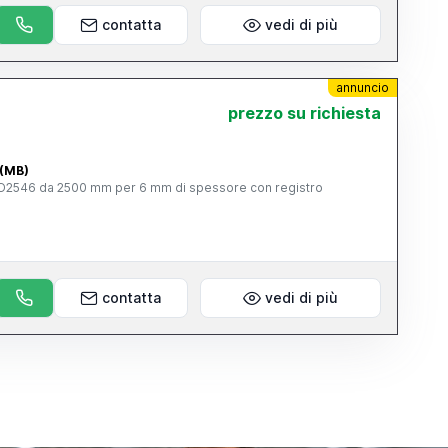
contatta
vedi di più
annuncio
prezzo su richiesta
 (MB)
CO2546 da 2500 mm per 6 mm di spessore con registro
contatta
vedi di più