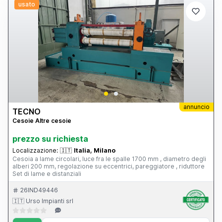
usato
annuncio
TECNO
Cesoie Altre cesoie
prezzo su richiesta
Localizzazione:
🇮🇹
Italia, Milano
Cesoia a lame circolari, luce fra le spalle 1700 mm , diametro degli
alberi 200 mm, regolazione su eccentrici, pareggiatore , riduttore
Set di lame e distanziali
26IND49446
🇮🇹 Urso Impianti srl