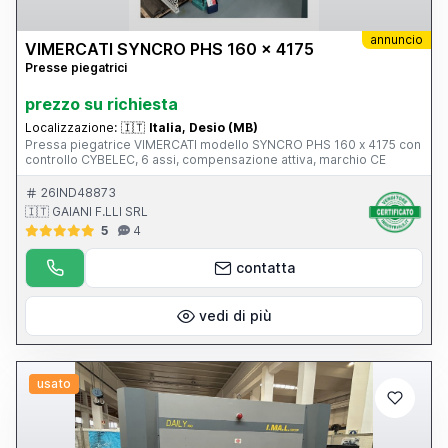
annuncio
VIMERCATI SYNCRO PHS 160 x 4175
Presse piegatrici
prezzo su richiesta
Localizzazione:
🇮🇹
Italia, Desio (MB)
Pressa piegatrice VIMERCATI modello SYNCRO PHS 160 x 4175 con
controllo CYBELEC, 6 assi, compensazione attiva, marchio CE
26IND48873
🇮🇹 GAIANI F.LLI SRL
5
4
contatta
vedi di più
usato