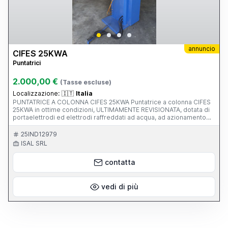
annuncio
CIFES 25KWA
Puntatrici
2.000,00 €
(Tasse escluse)
Localizzazione:
🇮🇹
Italia
PUNTATRICE A COLONNA CIFES 25KWA Puntatrice a colonna CIFES
25KWA in ottime condizioni, ULTIMAMENTE REVISIONATA, dotata di
portaelettrodi ed elettrodi raffreddati ad acqua, ad azionamento
elettropneumatico. PERFETTAMENTE FUNZIONANTE!
25IND12979
ISAL SRL
contatta
vedi di più