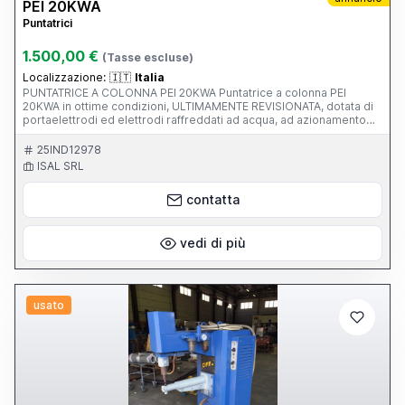
PEI 20KWA
Puntatrici
1.500,00 €
(Tasse escluse)
Localizzazione:
🇮🇹
Italia
PUNTATRICE A COLONNA PEI 20KWA Puntatrice a colonna PEI
20KWA in ottime condizioni, ULTIMAMENTE REVISIONATA, dotata di
portaelettrodi ed elettrodi raffreddati ad acqua, ad azionamento
elettropneumatico. PERFETTAMENTE FUNZIONANTE!
25IND12978
ISAL SRL
contatta
vedi di più
usato