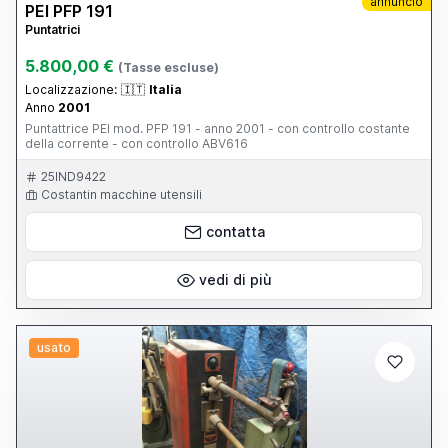
annuncio
PEI PFP 191
Puntatrici
5.800,00 €
(Tasse escluse)
Localizzazione:
🇮🇹
Italia
Anno
2001
Puntattrice PEI mod. PFP 191 - anno 2001 - con controllo costante
della corrente - con controllo ABV616
25IND9422
Costantin macchine utensili
contatta
vedi di più
usato