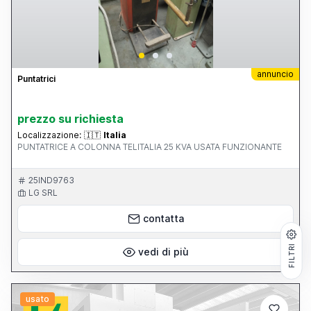
annuncio
Puntatrici
prezzo su richiesta
Localizzazione:
🇮🇹
Italia
PUNTATRICE A COLONNA TELITALIA 25 KVA USATA FUNZIONANTE
25IND9763
LG SRL
contatta
FILTRI
vedi di più
usato