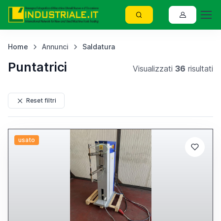
Home
Annunci
Saldatura
Puntatrici
Visualizzati
36
risultati
Reset filtri
usato