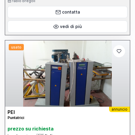
fabio bregoli
contatta
vedi di più
usato
annuncio
PEI
Puntatrici
prezzo su richiesta