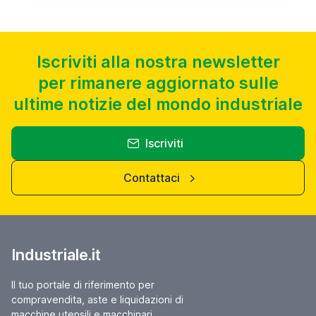
Iscriviti alla nostra newsletter
per rimanere aggiornato sulle
ultime notizie del mondo industriale
Iscriviti
Contattaci
Industriale.it
Il tuo portale di riferimento per
compravendita, aste e liquidazioni di
macchine utensili e macchinari