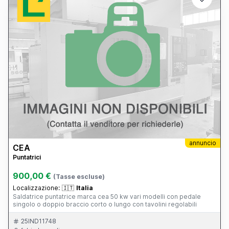
annuncio
CEA
Puntatrici
900,00 €
(Tasse escluse)
Localizzazione:
🇮🇹
Italia
Saldatrice puntatrice marca cea 50 kw vari modelli con pedale
singolo o doppio braccio corto o lungo con tavolini regolabili
25IND11748