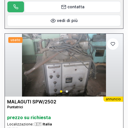
contatta
vedi di più
usato
annuncio
MALAGUTI SPW/2502
Puntatrici
prezzo su richiesta
Localizzazione:
🇮🇹
Italia