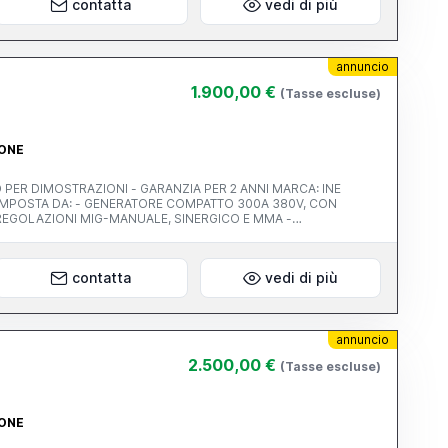
contatta
vedi di più
annuncio
1.900,00 €
(Tasse escluse)
IONE
DIMOSTRAZIONI - GARANZIA PER 2 ANNI MARCA: INE
 REGOLAZIONI MIG-MANUALE, SINERGICO E MMA -
0A - RIDUTTORE CON OROLOGI HARRIS NUOVO
contatta
vedi di più
annuncio
2.500,00 €
(Tasse escluse)
IONE