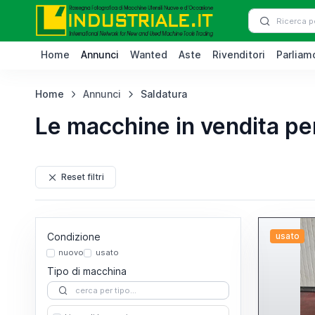
Home
Annunci
Wanted
Aste
Rivenditori
Parliamo
Home
Annunci
Saldatura
Le macchine in vendita pe
Reset filtri
Condizione
usato
nuovo
usato
Tipo di macchina