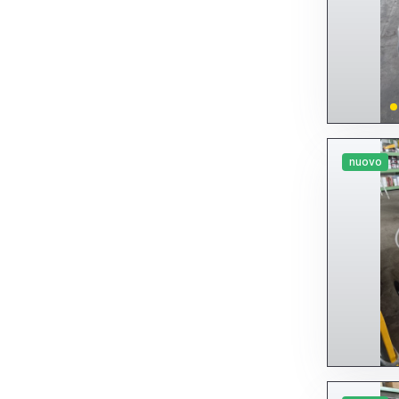
nuovo