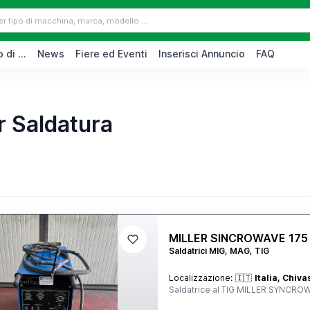
 di ...
News
Fiere ed Eventi
Inserisci Annuncio
FAQ
r Saldatura
MILLER SINCROWAVE 175
Saldatrici MIG, MAG, TIG
Localizzazione:
🇮🇹
Italia, Chiv
Saldatrice al TIG MILLER SYNCROW