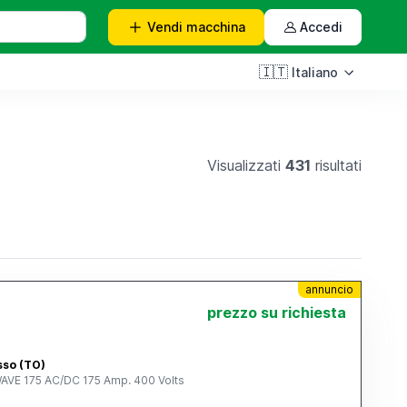
Vendi
macchina
Accedi
🇮🇹
Italiano
Visualizzati
431
risultati
annuncio
prezzo su richiesta
asso (TO)
AVE 175 AC/DC 175 Amp. 400 Volts