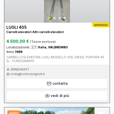
annuncio
LUGLI 405
Carrelli elevatori Altri carrelli elevatori
4.500,00 €
(Tasse escluse)
Localizzazione:
🇮🇹
Italia, VALBREMBO
Anno
1989
CARRELLO ELEVATORE LUGLI MODELLO 405, DIESEL PORTATA 40
Q. - FUNZIONANTE
26IND49471
crota@rcmrossignoli.it
contatta
vedi di più
usato