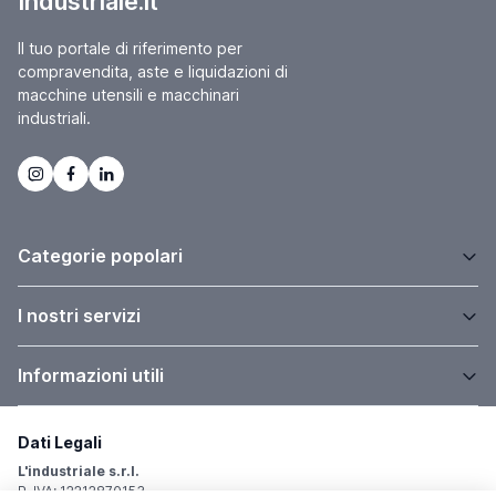
Industriale.it
Il tuo portale di riferimento per
compravendita, aste e liquidazioni di
macchine utensili e macchinari
industriali.
Categorie popolari
I nostri servizi
Informazioni utili
Dati Legali
L'industriale s.r.l.
P. IVA: 12212870153