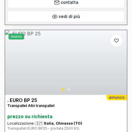
contatta
vedi di più
nuovo
annuncio
. EURO BP 25
Transpallet Altri transpallet
prezzo su richiesta
Localizzazione:
🇮🇹
Italia, Chivasso (TO)
Transpallet EURO BP25 - portata 2500 KG.