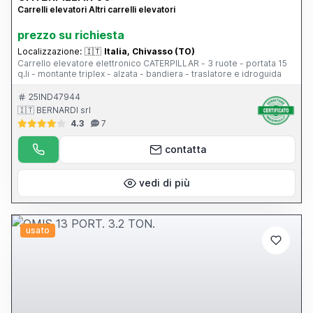
Carrelli elevatori Altri carrelli elevatori
prezzo su richiesta
Localizzazione:
🇮🇹
Italia, Chivasso (TO)
Carrello elevatore elettronico CATERPILLAR - 3 ruote - portata 15
q.li - montante triplex - alzata - bandiera - traslatore e idroguida
25IND47944
🇮🇹 BERNARDI srl
4.3
7
contatta
vedi di più
usato