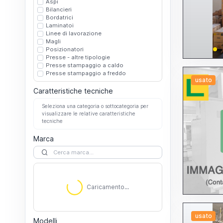
Aspi
Bilancieri
Bordatrici
Laminatoi
Linee di lavorazione
Magli
Posizionatori
Presse - altre tipologie
Presse stampaggio a caldo
Presse stampaggio a freddo
usato
Caratteristiche tecniche
Seleziona una categoria o sottocategoria per
visualizzare le relative caratteristiche
tecniche
Marca
Caricamento...
Caricamento...
usato
Modelli