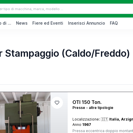
 di ...
News
Fiere ed Eventi
Inserisci Annuncio
FAQ
er Stampaggio (Caldo/Freddo)
OTI 150 Ton.
Presse - altre tipologie
Localizzazione:
🇮🇹
Italia, Arzi
Anno
1967
Pressa eccentrica doppio montante. 