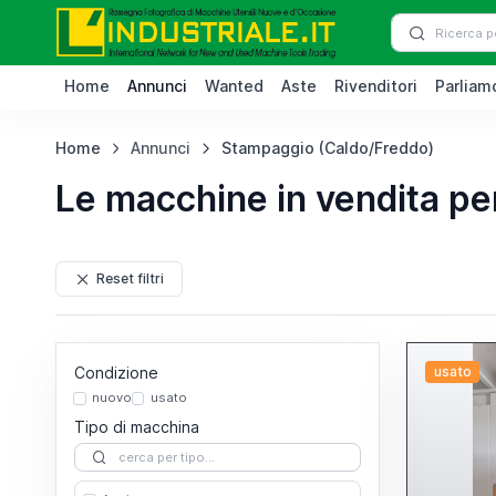
Home
Annunci
Wanted
Aste
Rivenditori
Parliamo
Home
Annunci
Stampaggio (Caldo/Freddo)
Le macchine in vendita p
Reset filtri
Condizione
usato
nuovo
usato
Tipo di macchina