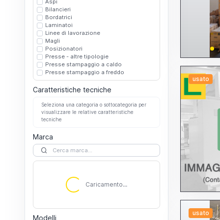
Aspi
Bilancieri
Bordatrici
Laminatoi
Linee di lavorazione
Magli
Posizionatori
Presse - altre tipologie
Presse stampaggio a caldo
Presse stampaggio a freddo
usato
Caratteristiche tecniche
Seleziona una categoria o sottocategoria per
visualizzare le relative caratteristiche
tecniche
Marca
Caricamento...
Caricamento...
usato
Modelli