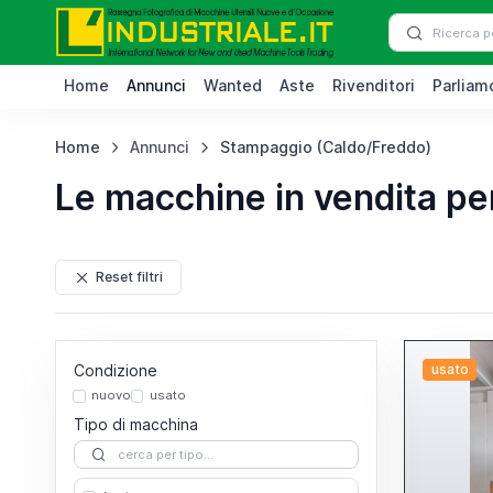
Home
Annunci
Wanted
Aste
Rivenditori
Parliamo
Home
Annunci
Stampaggio (Caldo/Freddo)
Le macchine in vendita p
Reset filtri
Condizione
usato
nuovo
usato
Tipo di macchina