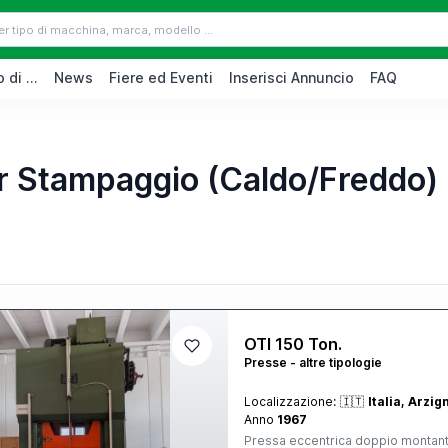
 di ...
News
Fiere ed Eventi
Inserisci Annuncio
FAQ
er Stampaggio (Caldo/Freddo)
OTI 150 Ton.
Presse - altre tipologie
Localizzazione:
🇮🇹
Italia, Arzi
Anno
1967
Pressa eccentrica doppio montante. 