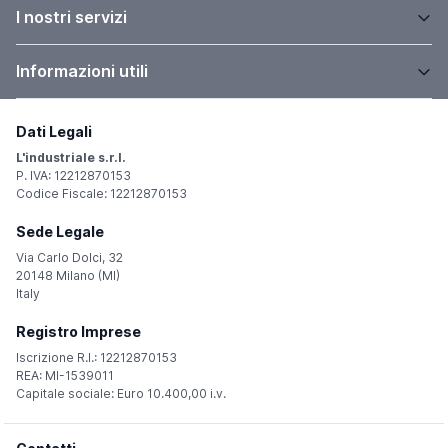
I nostri servizi
Informazioni utili
Dati Legali
L'industriale s.r.l.
P. IVA: 12212870153
Codice Fiscale: 12212870153
Sede Legale
Via Carlo Dolci, 32
20148 Milano (MI)
Italy
Registro Imprese
Iscrizione R.I.: 12212870153
REA: MI-1539011
Capitale sociale: Euro 10.400,00 i.v.