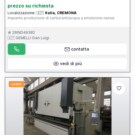
prezzo su richiesta
Localizzazione:
🇮🇹
Italia, CREMONA
Impianto produzione di carburanti/acqua a emulsione nanoe
26IND49382
🇮🇹 GEMELLI Gian Luigi
contatta
vedi di più
usato