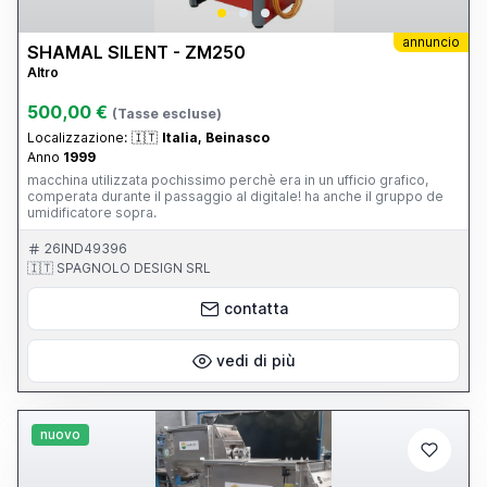
annuncio
SHAMAL SILENT - ZM250
Altro
500,00 €
(Tasse escluse)
Localizzazione:
🇮🇹
Italia, Beinasco
Anno
1999
macchina utilizzata pochissimo perchè era in un ufficio grafico,
comperata durante il passaggio al digitale! ha anche il gruppo de
umidificatore sopra.
26IND49396
🇮🇹 SPAGNOLO DESIGN SRL
contatta
vedi di più
nuovo