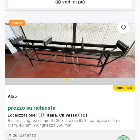
vedi di più
usato
annuncio
- -
Altro
prezzo su richiesta
Localizzazione:
🇮🇹
Italia, Chivasso (TO)
Rulliera lunghezza mm. 2500 x altezza 850 - completa di 4 rulli
diam. 40 mm. x lunghezza 350 mm.
26IND49413