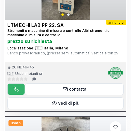
annuncio
UTM ECHI LAB PP 22. SA
Strumenti e macchine di misura e controllo Altri strumenti e
macchine di misura e controllo
prezzo su richiesta
Localizzazione:
🇮🇹
Italia, Milano
Banco prova idraulico, (pressa semi automatica) verticale ton 25
26IND49445
🇮🇹 Urso Impianti srl
contatta
vedi di più
usato