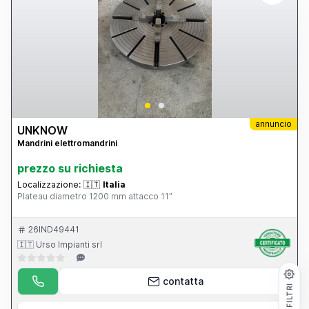
annuncio
UNKNOW
Mandrini elettromandrini
prezzo su richiesta
Localizzazione:
🇮🇹
Italia
Plateau diametro 1200 mm attacco 11”
26IND49441
🇮🇹 Urso Impianti srl
contatta
FILTRI