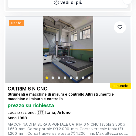
vedi di più
usato
annuncio
CATRIM 6 N CNC
Strumenti e macchine di misura e controllo Altri strumenti e
macchine di misura e controllo
prezzo su richiesta
Localizzazione:
🇮🇹
Italia, Arluno
Anno
1998
MACCHINA DI MISURA A PORTALE CATRIM 6 N CNC Tavola 3.500 x
1.650 mm. Corsa portale (X) 2.000 mm. Corsa verticale testa (Z)
1.200 mm. Corsa trasversale testa (Y) 1.200 mm. Max. altezza sotto