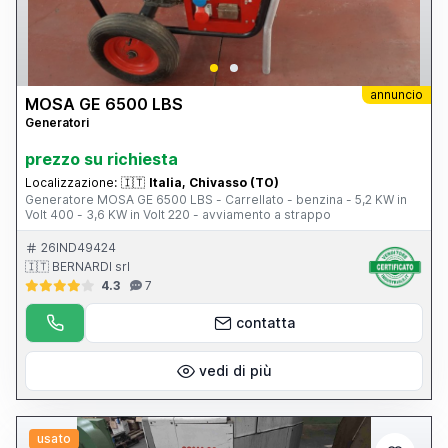
annuncio
MOSA GE 6500 LBS
Generatori
prezzo su richiesta
Localizzazione:
🇮🇹
Italia, Chivasso (TO)
Generatore MOSA GE 6500 LBS - Carrellato - benzina - 5,2 KW in
Volt 400 - 3,6 KW in Volt 220 - avviamento a strappo
26IND49424
🇮🇹 BERNARDI srl
4.3
7
contatta
vedi di più
usato