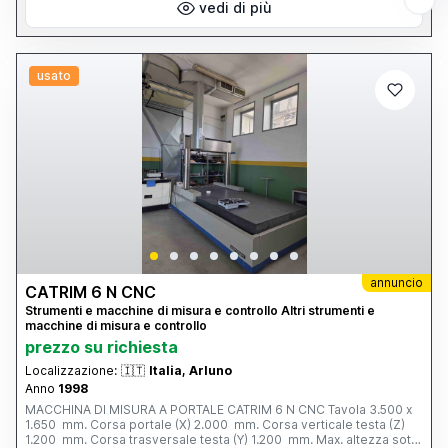
vedi di più
usato
annuncio
CATRIM 6 N CNC
Strumenti e macchine di misura e controllo Altri strumenti e
macchine di misura e controllo
prezzo su richiesta
Localizzazione:
🇮🇹
Italia, Arluno
Anno
1998
MACCHINA DI MISURA A PORTALE CATRIM 6 N CNC Tavola 3.500 x
1.650 mm. Corsa portale (X) 2.000 mm. Corsa verticale testa (Z)
1.200 mm. Corsa trasversale testa (Y) 1.200 mm. Max. altezza sotto