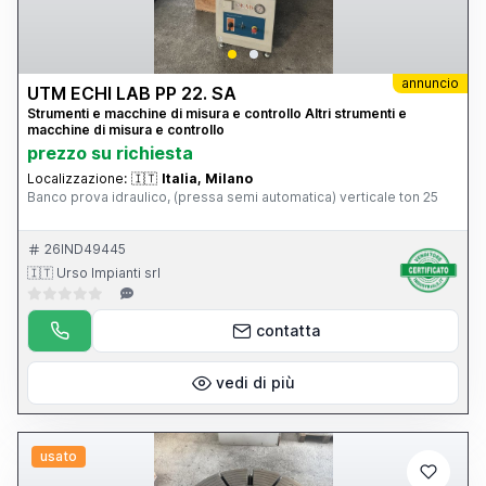
annuncio
UTM ECHI LAB PP 22. SA
Strumenti e macchine di misura e controllo Altri strumenti e
macchine di misura e controllo
prezzo su richiesta
Localizzazione:
🇮🇹
Italia, Milano
Banco prova idraulico, (pressa semi automatica) verticale ton 25
26IND49445
🇮🇹 Urso Impianti srl
contatta
vedi di più
usato