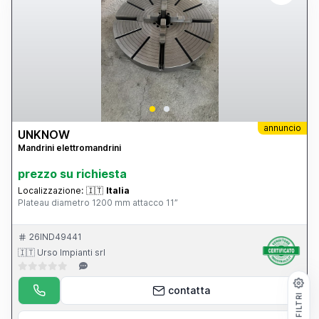
annuncio
UNKNOW
Mandrini elettromandrini
prezzo su richiesta
Localizzazione:
🇮🇹
Italia
Plateau diametro 1200 mm attacco 11”
26IND49441
🇮🇹 Urso Impianti srl
contatta
FILTRI