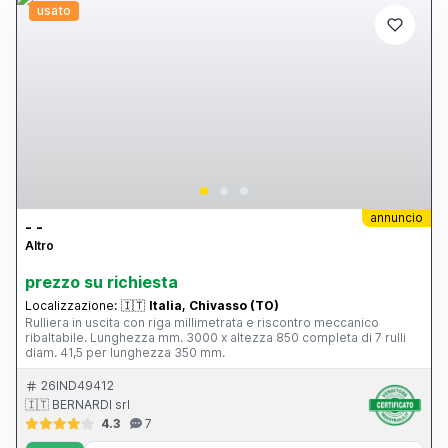
usato
annuncio
- -
Altro
prezzo su richiesta
Localizzazione:
🇮🇹
Italia, Chivasso (TO)
Rulliera in uscita con riga millimetrata e riscontro meccanico
ribaltabile. Lunghezza mm. 3000 x altezza 850 completa di 7 rulli
diam. 41,5 per lunghezza 350 mm.
26IND49412
🇮🇹 BERNARDI srl
4.3
7