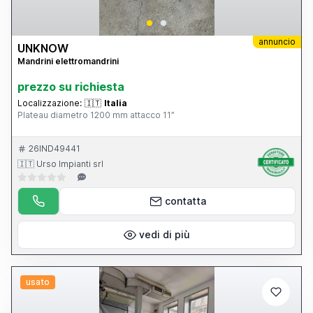
annuncio
UNKNOW
Mandrini elettromandrini
prezzo su richiesta
Localizzazione:
🇮🇹
Italia
Plateau diametro 1200 mm attacco 11”
26IND49441
🇮🇹 Urso Impianti srl
contatta
vedi di più
usato