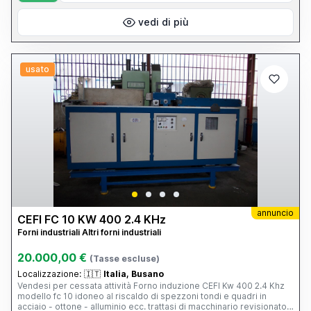
vedi di più
usato
annuncio
CEFI FC 10 KW 400 2.4 KHz
Forni industriali Altri forni industriali
20.000,00 €
(Tasse escluse)
Localizzazione:
🇮🇹
Italia, Busano
Vendesi per cessata attività Forno induzione CEFI Kw 400 2.4 Khz
modello fc 10 idoneo al riscaldo di spezzoni tondi e quadri in
acciaio - ottone - alluminio ecc. trattasi di macchinario revisionato