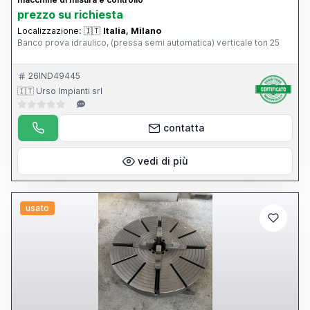
prezzo su richiesta
Localizzazione:
🇮🇹
Italia, Milano
Banco prova idraulico, (pressa semi automatica) verticale ton 25
26IND49445
🇮🇹 Urso Impianti srl
contatta
vedi di più
usato