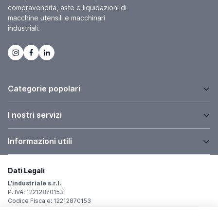
compravendita, aste e liquidazioni di
macchine utensili e macchinari
industriali.
Categorie popolari
I nostri servizi
Informazioni utili
Dati Legali
L'industriale s.r.l.
P. IVA: 12212870153
Codice Fiscale: 12212870153