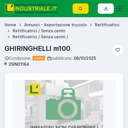
Home
Annunci - Asportazione truciolo
Rettificatrici
Rettificatrici / Senza centri
Rettificatrici / Senza centri /
GHIRINGHELLI m100
Condizione:
pubblicato:
06/10/2025
usato
25IND1164