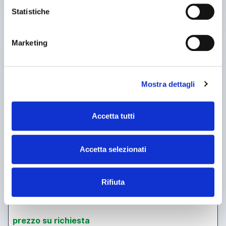
vedi di più
Statistiche
usato
Marketing
Mostra dettagli
Accetta tutti
Accetta selezionati
Rifiuta
annuncio
GHIRINGHELLI m120
Rettificatrici Senza centri
prezzo su richiesta