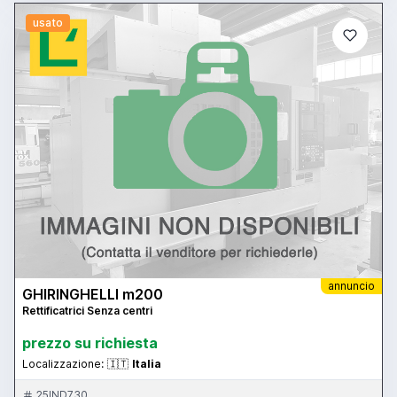
usato
annuncio
GHIRINGHELLI m200
Rettificatrici Senza centri
prezzo su richiesta
Localizzazione:
🇮🇹
Italia
25IND730