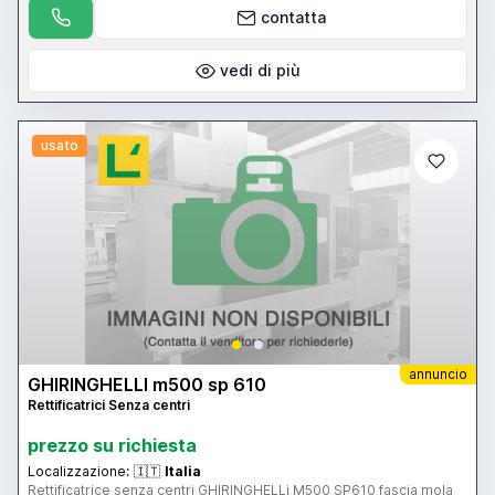
contatta
vedi di più
usato
annuncio
GHIRINGHELLI m500 sp 610
Rettificatrici Senza centri
prezzo su richiesta
Localizzazione:
🇮🇹
Italia
Rettificatrice senza centri GHIRINGHELLi M500 SP610 fascia mola