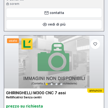
sorem
contatta
vedi di più
usato
annuncio
GHIRINGHELLI M300 CNC 7 assi
Rettificatrici Senza centri
prezzo su richiesta