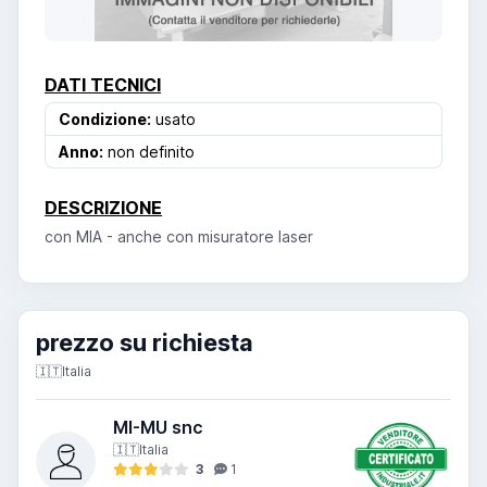
DATI TECNICI
Condizione:
usato
Anno:
non definito
DESCRIZIONE
con MIA - anche con misuratore laser
prezzo su richiesta
🇮🇹
Italia
MI-MU snc
🇮🇹
Italia
3
1