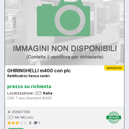
annuncio
GHIRINGHELLI m400 con plc
Rettificatrici Senza centri
prezzo su richiesta
Localizzazione:
🇮🇹
Italia
CNC 7 assi Siemens 840D
25IND1166
🇮🇹 MI-MU snc
3
1