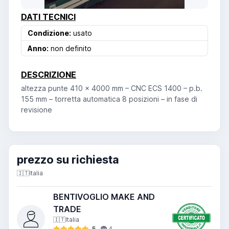
DATI TECNICI
Condizione:
usato
Anno:
non definito
DESCRIZIONE
altezza punte 410 x 4000 mm – CNC ECS 1400 – p.b.
155 mm – torretta automatica 8 posizioni – in fase di
revisione
prezzo su richiesta
🇮🇹
Italia
BENTIVOGLIO MAKE AND
TRADE
🇮🇹
Italia
5
4