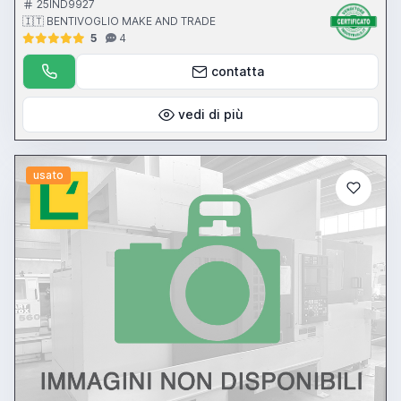
25IND9927
🇮🇹 BENTIVOGLIO MAKE AND TRADE
5
4
contatta
vedi di più
usato