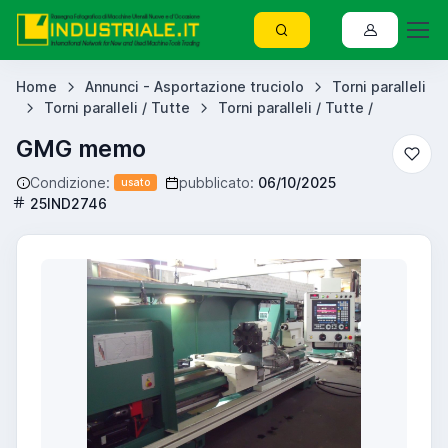
Home
Annunci - Asportazione truciolo
Torni paralleli
Torni paralleli / Tutte
Torni paralleli / Tutte /
GMG memo
Condizione:
pubblicato:
06/10/2025
usato
25IND2746