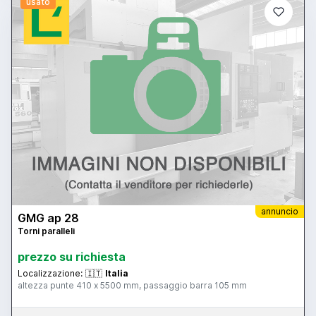
usato
annuncio
GMG ap 28
Torni paralleli
prezzo su richiesta
Localizzazione:
🇮🇹
Italia
altezza punte 410 x 5500 mm, passaggio barra 105 mm