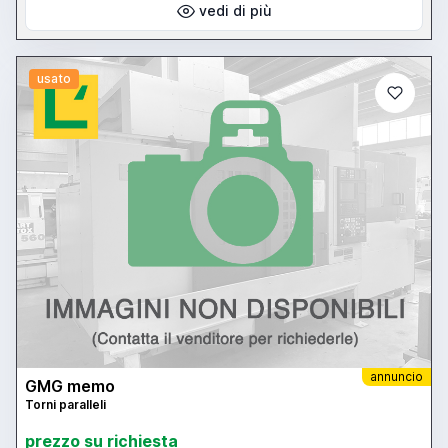
vedi di più
usato
annuncio
GMG memo
Torni paralleli
prezzo su richiesta