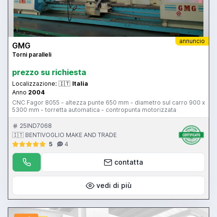
annuncio
GMG
Torni paralleli
prezzo su richiesta
Localizzazione:
🇮🇹
Italia
Anno
2004
CNC Fagor 8055 - altezza punte 650 mm - diametro sul carro 900 x
5300 mm - torretta automatica - contropunta motorizzata
25IND7068
🇮🇹 BENTIVOGLIO MAKE AND TRADE
5
4
contatta
vedi di più