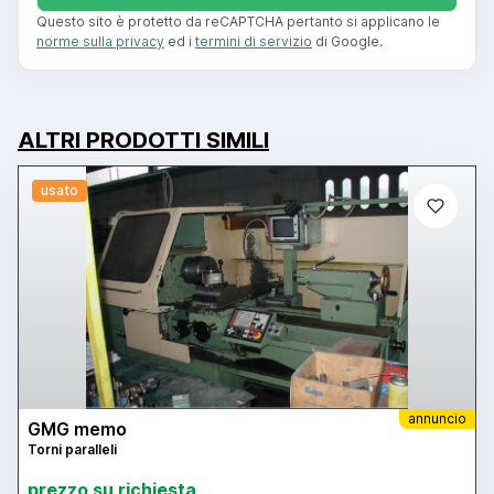
Questo sito è protetto da reCAPTCHA pertanto si applicano le
norme sulla privacy
ed i
termini di servizio
di Google.
ALTRI PRODOTTI SIMILI
usato
annuncio
GMG memo
Torni paralleli
prezzo su richiesta