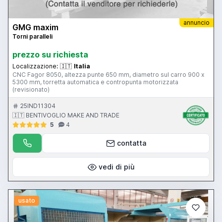
annuncio
GMG maxim
Torni paralleli
prezzo su richiesta
Localizzazione:
🇮🇹
Italia
CNC Fagor 8050, altezza punte 650 mm, diametro sul carro 900 x
5300 mm, torretta automatica e contropunta motorizzata
(revisionato)
25IND11304
🇮🇹 BENTIVOGLIO MAKE AND TRADE
5
4
contatta
vedi di più
usato