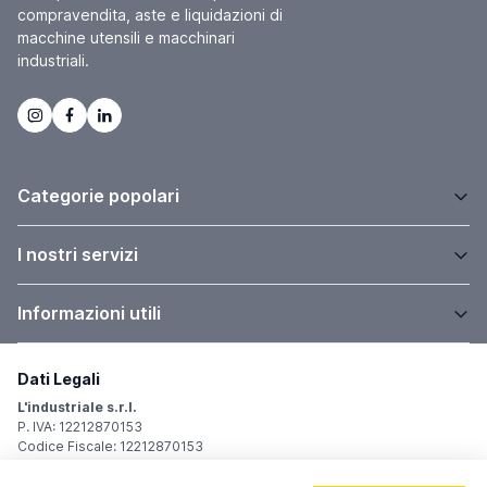
compravendita, aste e liquidazioni di
macchine utensili e macchinari
industriali.
Categorie popolari
I nostri servizi
Informazioni utili
Dati Legali
L'industriale s.r.l.
P. IVA: 12212870153
Codice Fiscale: 12212870153