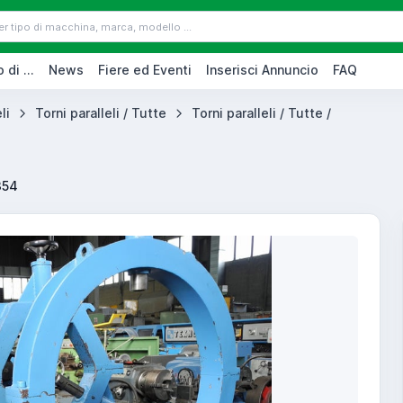
 di ...
News
Fiere ed Eventi
Inserisci Annuncio
FAQ
li
Torni paralleli / Tutte
Torni paralleli / Tutte /
354