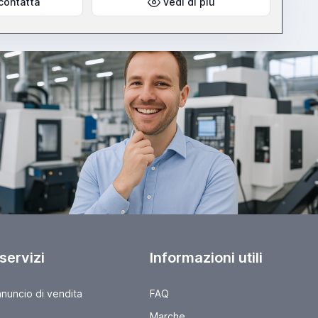
contatta
vedi di più
 servizi
Informazioni utili
nnuncio di vendita
FAQ
Marche