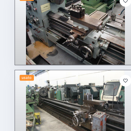
usato