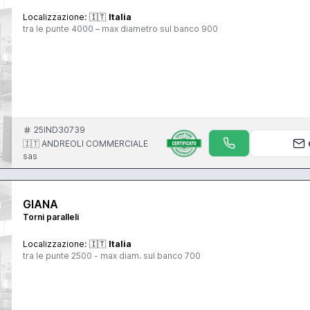
Localizzazione:
🇮🇹
Italia
tra le punte 4000 – max diametro sul banco 900
25IND30739
🇮🇹 ANDREOLI COMMERCIALE
sas
GIANA
Torni paralleli
Localizzazione:
🇮🇹
Italia
tra le punte 2500 - max diam. sul banco 700