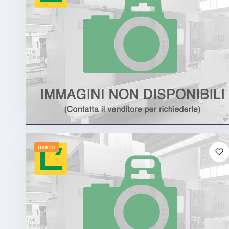
usato