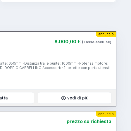
annuncio
8.000,00 €
(Tasse escluse)
atta
vedi di più
annuncio
prezzo su richiesta