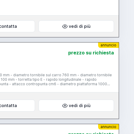
contatta
vedi di più
annuncio
prezzo su richiesta
0 mm - diametro tornibile sul carro 760 mm - diametro tornibile
00 mm - torretta tipo E - rapido longitudinale - rapido
punta - attacco contropunta cm6 - diametro piattaforma 1000
contatta
vedi di più
annuncio