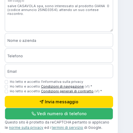
Messaggio
Nome o azienda
Telefono
Email
Ho letto e accetto l’informativa sulla privacy
Ho letto e accetto
Condizioni di navigazione
*
(v1)
Ho letto e accetto
Condizioni generali di contratto
*
(v1)
Invia messaggio
Vedi numero di telefono
Questo sito è protetto da reCAPTCHA pertanto si applicano
le
norme sulla privacy
ed i
termini di servizio
di Google.