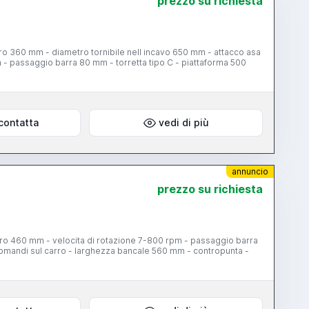
prezzo su richiesta
ro 360 mm - diametro tornibile nell incavo 650 mm - attacco asa
 - passaggio barra 80 mm - torretta tipo C - piattaforma 500
contatta
vedi di più
annuncio
prezzo su richiesta
rro 460 mm - velocita di rotazione 7-800 rpm - passaggio barra
 comandi sul carro - larghezza bancale 560 mm - contropunta -