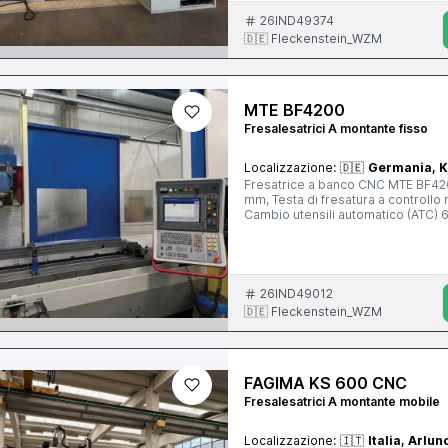
26IND49374
🇩🇪 Fleckenstein_WZM
MTE BF4200
Fresalesatrici A montante fisso
Localizzazione:
🇩🇪
Germania, K
Fresatrice a banco CNC MTE BF42
mm, Testa di fresatura a controllo 
Cambio utensili automatico (ATC) 
26IND49012
🇩🇪 Fleckenstein_WZM
FAGIMA KS 600 CNC
Fresalesatrici A montante mobile
Localizzazione:
🇮🇹
Italia, Arlun