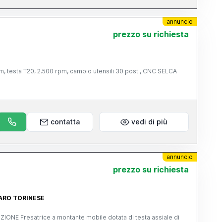
annuncio
prezzo su richiesta
 testa T20, 2.500 rpm, cambio utensili 30 posti, CNC SELCA
contatta
vedi di più
annuncio
prezzo su richiesta
GARO TORINESE