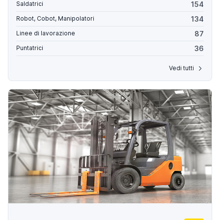
154
Saldatrici
134
Robot, Cobot, Manipolatori
87
Linee di lavorazione
36
Puntatrici
Vedi tutti