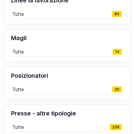
Linee di lavorazione
Tutte
85
Magli
Tutte
14
Posizionatori
Tutte
20
Presse - altre tipologie
Tutte
228