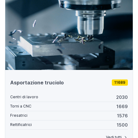
Asportazione truciolo
11689
2030
Centri di lavoro
1669
Torni a CNC
1576
Fresatrici
1500
Rettificatrici
Vedi tutti