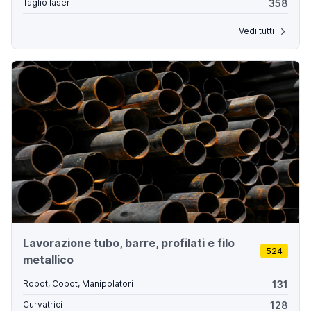
358
Taglio laser
Vedi tutti
Lavorazione tubo, barre, profilati e filo
524
metallico
131
Robot, Cobot, Manipolatori
128
Curvatrici