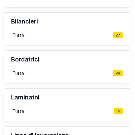
Bilancieri
Tutte
27
Bordatrici
Tutte
28
Laminatoi
Tutte
16