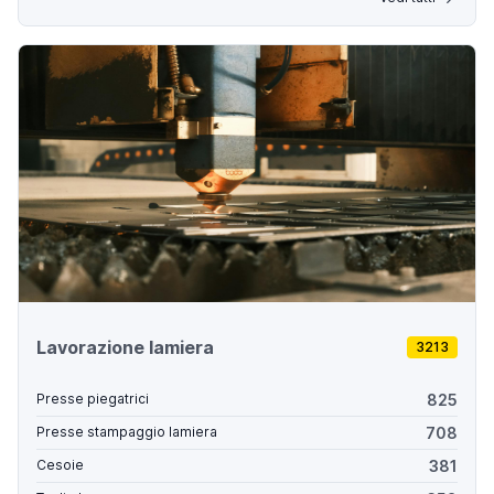
Lavorazione lamiera
3213
825
Presse piegatrici
708
Presse stampaggio lamiera
381
Cesoie