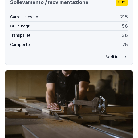
Sollevamento / movimentazione
332
215
Carrelli elevatori
56
Gru autogru
36
Transpallet
25
Carriponte
Vedi tutti