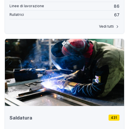
86
Linee di lavorazione
67
Rullatrici
Vedi tutti
Saldatura
431