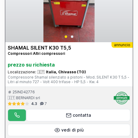
annuncio
SHAMAL SILENT K30 T5,5
Compressori Altri compressori
prezzo su richiesta
Localizzazione:
🇮🇹
Italia, Chivasso (TO)
Compressore Shamal silenziato a pistoni - Mod. SILENT K30 T 5,5 -
Litri al minuto 727 - Volt 400 trifase - HP 5,5 - Kw. 4
25IND42776
🇮🇹 BERNARDI srl
4.3
7
contatta
vedi di più