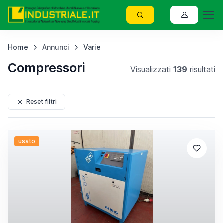
Home
Annunci
Varie
Compressori
Visualizzati
139
risultati
Reset filtri
usato