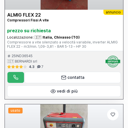
annuncio
ALMIG FLEX 22
Compressori Fissi A vite
prezzo su richiesta
Localizzazione:
🇮🇹
Italia, Chivasso (TO)
Compressore a vite silenziato a velocità variabile, inverter ALMIG
FLEX 22 - m3/min. 1,09-3,81 - BAR 5-13 – HP 30
25IND36545
🇮🇹 BERNARDI srl
4.3
7
contatta
vedi di più
usato