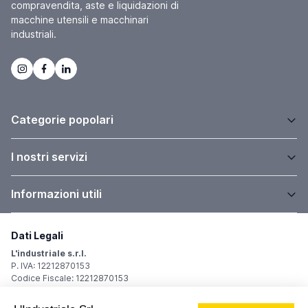
compravendita, aste e liquidazioni di
macchine utensili e macchinari
industriali.
Categorie popolari
I nostri servizi
Informazioni utili
Dati Legali
L'industriale s.r.l.
P. IVA: 12212870153
Codice Fiscale: 12212870153
Sede Legale