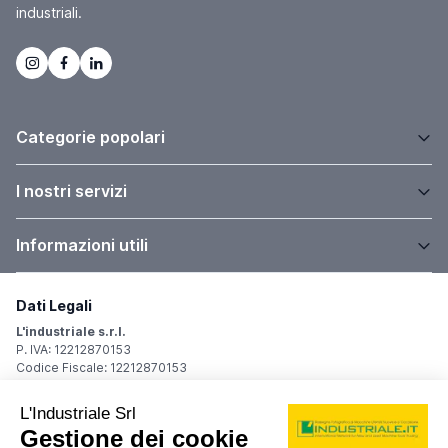
industriali.
Categorie popolari
I nostri servizi
Informazioni utili
Dati Legali
L'industriale s.r.l.
P. IVA: 12212870153
Codice Fiscale: 12212870153
Sede Legale
Via Carlo Dolci, 32