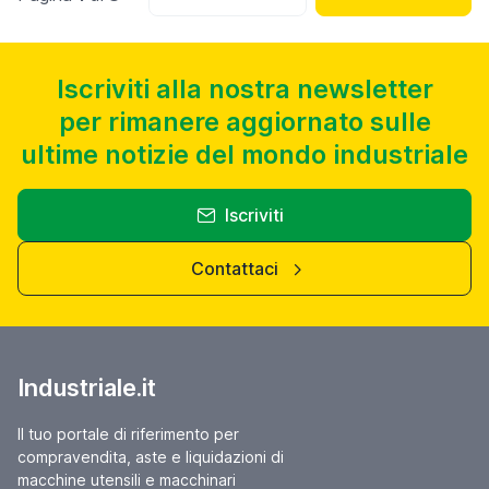
Iscriviti alla nostra newsletter
per rimanere aggiornato sulle
ultime notizie del mondo industriale
Iscriviti
Contattaci
Industriale.it
Il tuo portale di riferimento per
compravendita, aste e liquidazioni di
macchine utensili e macchinari