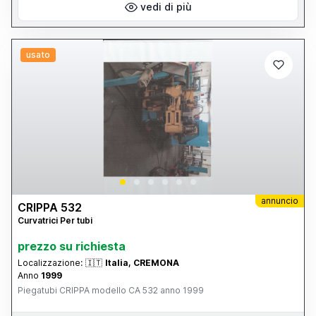
vedi di più
usato
annuncio
CRIPPA 532
Curvatrici Per tubi
prezzo su richiesta
Localizzazione:
🇮🇹
Italia, CREMONA
Anno
1999
Piegatubi CRIPPA modello CA 532 anno 1999