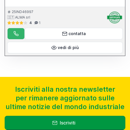
25IND46997
🇮🇹 ALMA srl
4
1
contatta
vedi di più
Iscriviti alla nostra newsletter
per rimanere aggiornato sulle
ultime notizie del mondo industriale
Iscriviti