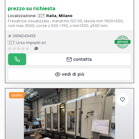
prezzo su richiesta
Localizzazione:
🇮🇹
Italia, Milano
Fresatrice visualizzata , mandrino ISO 50, tavola mm 1600x500,
rom max 3000, corse z 500 +150, x mm1200, y500 mm.
26IND49455
🇮🇹 Urso Impianti srl
contatta
vedi di più
usato