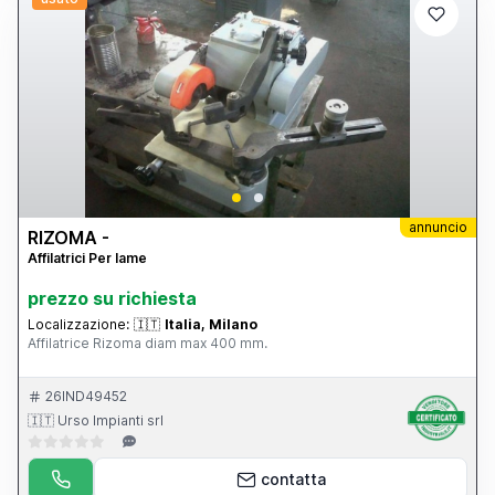
annuncio
RIZOMA -
Affilatrici Per lame
prezzo su richiesta
Localizzazione:
🇮🇹
Italia, Milano
Affilatrice Rizoma diam max 400 mm.
26IND49452
🇮🇹 Urso Impianti srl
contatta