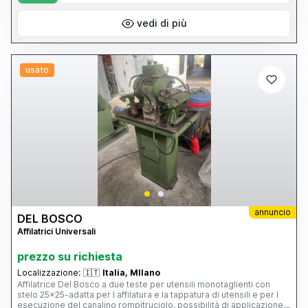
vedi di più
usato
annuncio
DEL BOSCO
Affilatrici Universali
prezzo su richiesta
Localizzazione:
🇮🇹
Italia, MIlano
Affilatrice Del Bosco a due teste per utensili monotaglienti con
stelo 25x25-adatta per l affilatura e la tappatura di utensili e per l
esecuzione del canalino rompitruciolo, possibilità di applicazione