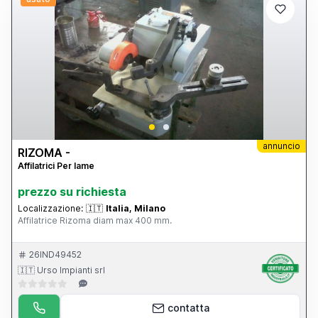
annuncio
RIZOMA -
Affilatrici Per lame
prezzo su richiesta
Localizzazione:
🇮🇹
Italia, Milano
Affilatrice Rizoma diam max 400 mm.
26IND49452
🇮🇹 Urso Impianti srl
contatta