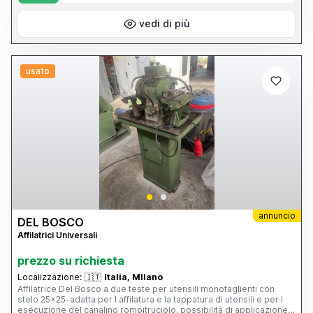
vedi di più
usato
annuncio
DEL BOSCO
Affilatrici Universali
prezzo su richiesta
Localizzazione:
🇮🇹
Italia, MIlano
Affilatrice Del Bosco a due teste per utensili monotaglienti con
stelo 25x25-adatta per l affilatura e la tappatura di utensili e per l
esecuzione del canalino rompitruciolo, possibilità di applicazione