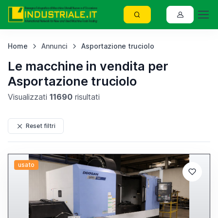
Home
Annunci
Asportazione truciolo
Le macchine in vendita per
Asportazione truciolo
Visualizzati
11690
risultati
Reset filtri
usato