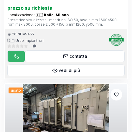
prezzo su richiesta
Localizzazione:
🇮🇹
Italia, Milano
Fresatrice visualizzata , mandrino ISO 50, tavola mm 1600x500,
rom max 3000, corse z 500 +150, x mm1200, y500 mm.
26IND49455
🇮🇹 Urso Impianti srl
contatta
vedi di più
usato