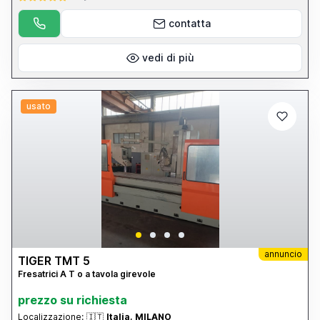
contatta
vedi di più
usato
annuncio
TIGER TMT 5
Fresatrici A T o a tavola girevole
prezzo su richiesta
Localizzazione:
🇮🇹
Italia, MILANO