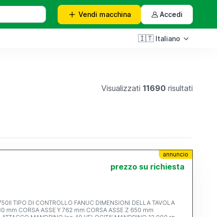
Vendi
macchina
Accedi
🇮🇹
Italiano
Visualizzati
11690
risultati
annuncio
prezzo su richiesta
LLA TAVOLA
630 mm CORSA ASSE Y 762 mm CORSA ASSE Z 650 mm