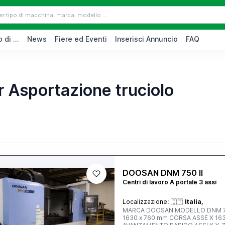
 di ...
News
Fiere ed Eventi
Inserisci Annuncio
FAQ
r Asportazione truciolo
DOOSAN DNM 750 II
Centri di lavoro A portale 3 assi
Localizzazione:
🇮🇹
Italia,
MARCA DOOSAN MODELLO DNM 750II TIPO DI CONTROLLO FANUC DIMENSIONI DE
1630 x 760 mm CORSA ASSE X 1