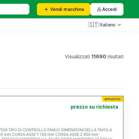
Vendi
macchina
Accedi
🇮🇹
Italiano
Visualizzati
11690
risultati
annuncio
prezzo su richiesta
LLA TAVOLA
630 mm CORSA ASSE Y 762 mm CORSA ASSE Z 650 mm