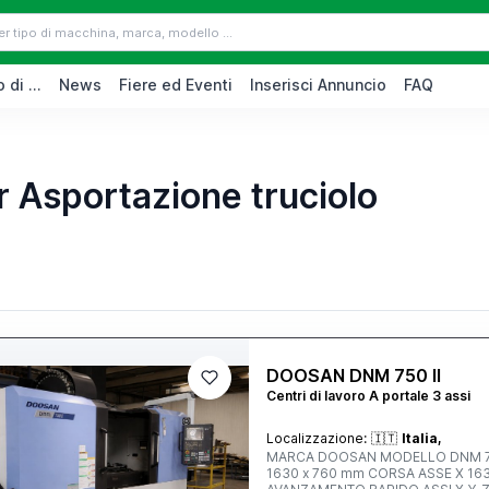
 di ...
News
Fiere ed Eventi
Inserisci Annuncio
FAQ
r Asportazione truciolo
DOOSAN DNM 750 II
Centri di lavoro A portale 3 assi
Localizzazione:
🇮🇹
Italia,
MARCA DOOSAN MODELLO DNM 750II TIPO DI CONTROLLO FANUC DIMENSIONI DE
1630 x 760 mm CORSA ASSE X 1