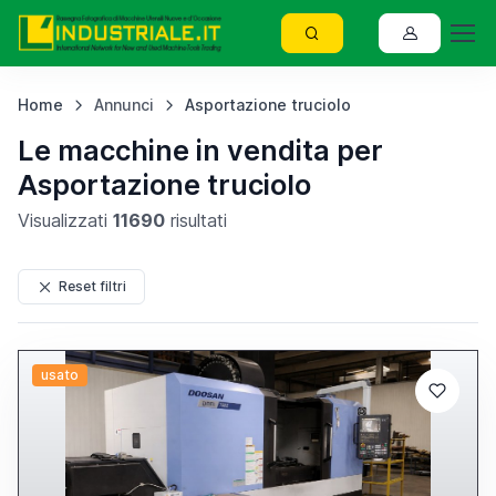
Home
Annunci
Asportazione truciolo
Le macchine in vendita per
Asportazione truciolo
Visualizzati
11690
risultati
Reset filtri
usato