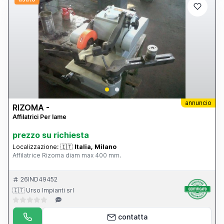
annuncio
RIZOMA -
Affilatrici Per lame
prezzo su richiesta
Localizzazione:
🇮🇹
Italia, Milano
Affilatrice Rizoma diam max 400 mm.
26IND49452
🇮🇹 Urso Impianti srl
contatta