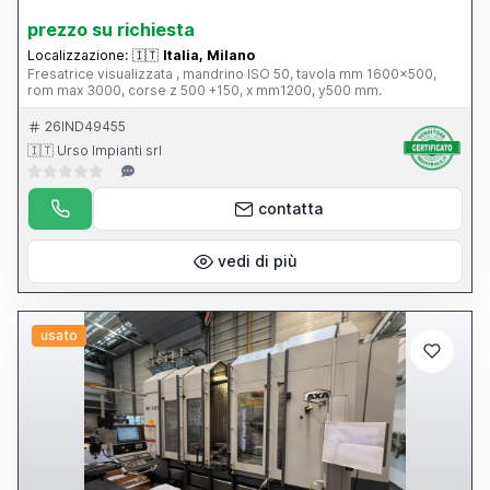
prezzo su richiesta
Localizzazione:
🇮🇹
Italia, Milano
Fresatrice visualizzata , mandrino ISO 50, tavola mm 1600x500,
rom max 3000, corse z 500 +150, x mm1200, y500 mm.
26IND49455
🇮🇹 Urso Impianti srl
contatta
vedi di più
usato