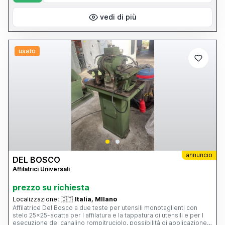
vedi di più
usato
annuncio
DEL BOSCO
Affilatrici Universali
prezzo su richiesta
Localizzazione:
🇮🇹
Italia, MIlano
Affilatrice Del Bosco a due teste per utensili monotaglienti con
stelo 25x25-adatta per l affilatura e la tappatura di utensili e per l
esecuzione del canalino rompitruciolo, possibilità di applicazione