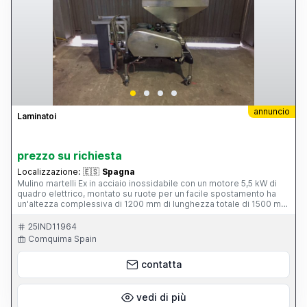
annuncio
Laminatoi
prezzo su richiesta
Localizzazione:
🇪🇸
Spagna
Mulino martelli Ex in acciaio inossidabile con un motore 5,5 kW di
quadro elettrico, montato su ruote per un facile spostamento ha
un'altezza complessiva di 1200 mm di lunghezza totale di 1500 mm
e 780 mm di larghezza
25IND11964
Comquima Spain
contatta
vedi di più