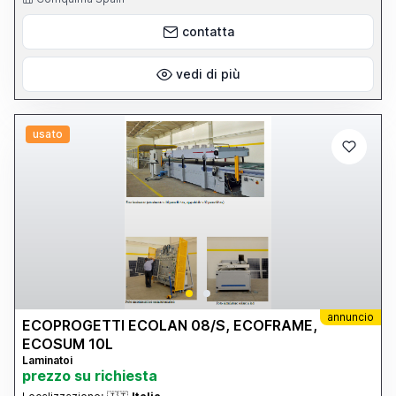
contatta
vedi di più
usato
annuncio
ECOPROGETTI ECOLAN 08/S, ECOFRAME,
ECOSUM 10L
Laminatoi
prezzo su richiesta