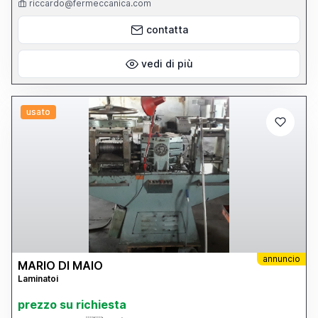
riccardo@fermeccanica.com
contatta
vedi di più
usato
annuncio
MARIO DI MAIO
Laminatoi
prezzo su richiesta