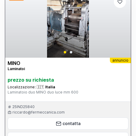
annuncio
MINO
Laminatoi
prezzo su richiesta
Localizzazione:
🇮🇹
Italia
Laminatoio duo MINO duo luce mm 600
25IND25840
riccardo@fermeccanica.com
contatta