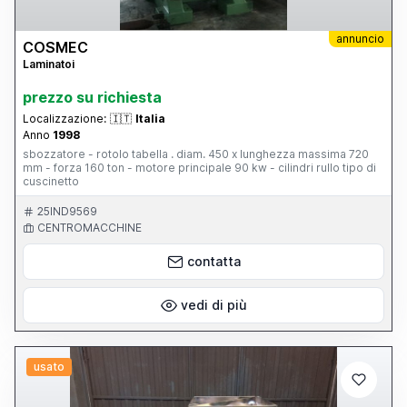
annuncio
COSMEC
Laminatoi
prezzo su richiesta
Localizzazione:
🇮🇹
Italia
Anno
1998
sbozzatore - rotolo tabella . diam. 450 x lunghezza massima 720
mm - forza 160 ton - motore principale 90 kw - cilindri rullo tipo di
cuscinetto
25IND9569
CENTROMACCHINE
contatta
vedi di più
usato