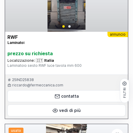
annuncio
RWF
Laminatoi
prezzo su richiesta
Localizzazione:
🇮🇹
Italia
Laminatoio sesto RWF luce tavola mm 600
25IND25838
riccardo@fermeccanica.com
FILTRI
contatta
vedi di più
usato