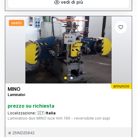
vedi di più
usato
annuncio
MINO
Laminatoi
prezzo su richiesta
Localizzazione:
🇮🇹
Italia
Laminatoio duo MINO luce mm 190 - reversibile con aspi
25IND25842