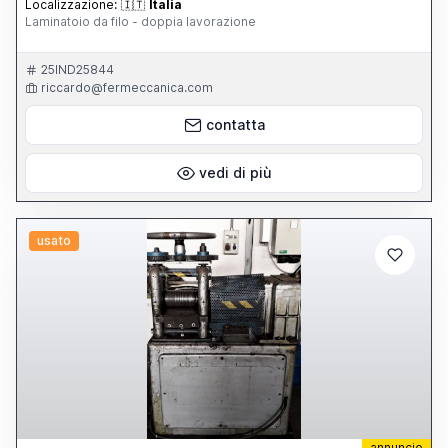
Localizzazione:
🇮🇹
Italia
Laminatoio da filo - doppia lavorazione
25IND25844
riccardo@fermeccanica.com
contatta
vedi di più
usato
annuncio