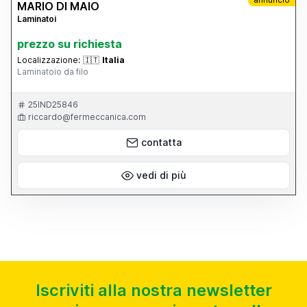
MARIO DI MAIO
Laminatoi
prezzo su richiesta
Localizzazione:
🇮🇹
Italia
Laminatoio da filo
25IND25846
riccardo@fermeccanica.com
contatta
vedi di più
Iscriviti alla nostra newsletter