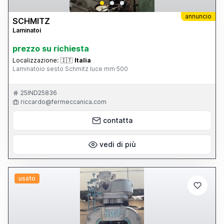
annuncio
SCHMITZ
Laminatoi
prezzo su richiesta
Localizzazione:
🇮🇹
Italia
Laminatoio sesto Schmitz luce mm 500
25IND25836
riccardo@fermeccanica.com
contatta
vedi di più
usato