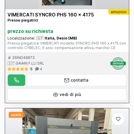
annuncio
VIMERCATI SYNCRO PHS 160 x 4175
Presse piegatrici
prezzo su richiesta
Localizzazione:
🇮🇹
Italia, Desio (MB)
Pressa piegatrice VIMERCATI modello SYNCRO PHS 160 x 4175 con
controllo CYBELEC, 6 assi, compensazione attiva, marchio CE
26IND48873
🇮🇹 GAIANI F.LLI SRL
5
4
contatta
vedi di più
usato