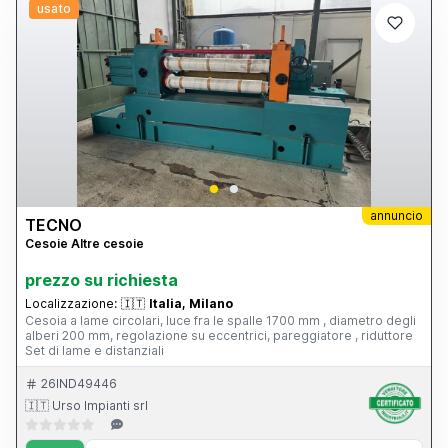
usato
annuncio
TECNO
Cesoie Altre cesoie
prezzo su richiesta
Localizzazione:
🇮🇹
Italia, Milano
Cesoia a lame circolari, luce fra le spalle 1700 mm , diametro degli
alberi 200 mm, regolazione su eccentrici, pareggiatore , riduttore
Set di lame e distanziali
26IND49446
🇮🇹 Urso Impianti srl